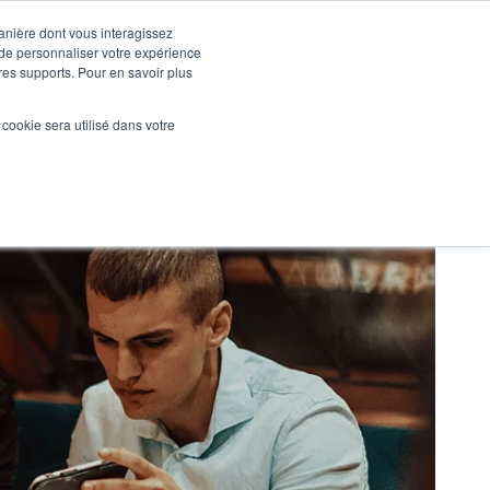
manière dont vous interagissez
 de personnaliser votre expérience
tres supports. Pour en savoir plus
Nos réalisations
Actualités
NOUS CONTACTER
l cookie sera utilisé dans votre