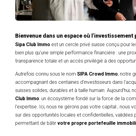
Bienvenue dans un espace où l’investissement 
Sipa Club Immo
est un cercle privé suisse conçu pour le
bien plus qu'une simple performance financière : une proxi
transparence totale et un accès privilégié à des opportu
Autrefois connu sous le nom
SIPA Crowd Immo
, notre 
accompagnant des centaines d'investisseurs dans l'acqui
suisses solides, durables et à taille humain. Aujourd’hui,
Club Immo
: un écosystème fondé sur la force de la com
l'expertise. Ici, nous ne gérons pas votre capital ; nous
sur des opportunités locales et confidentielles, validées
permettant de bâtir
votre propre portefeuille immobil