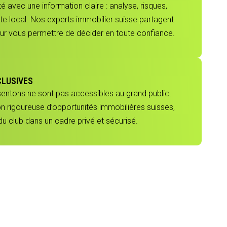
 avec une information claire : analyse, risques,
e local. Nos experts immobilier suisse partagent
our vous permettre de décider en toute confiance.
CLUSIVES
sentons ne sont pas accessibles au grand public.
ion rigoureuse d’opportunités immobilières suisses,
 club dans un cadre privé et sécurisé.