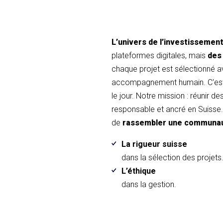
L’univers de l’investissemen
plateformes digitales, mais
des
chaque projet est sélectionné 
accompagnement humain. C'est 
le jour. Notre mission : réunir d
responsable et ancré en Suisse. 
de
rassembler une communa
La rigueur suisse
dans la sélection des projets
L’éthique
dans la gestion.