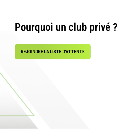
Pourquoi un club privé ?
REJOINDRE LA LISTE D’ATTENTE