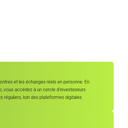
contres et les échanges réels en personne. En
, vous accédez à un cercle d’investisseurs
 réguliers, loin des plateformes digitales.