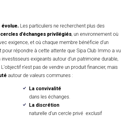
t évolue.
Les particuliers ne recherchent plus des
 cercles d'échanges privilégiés
, un environnement où
avec exigence, et où chaque membre bénéficie d'un
pour répondre à cette attente que Sipa Club Immo a vu
es investisseurs exigeants autour d'un patrimoine durable,
L'objectif n'est pas de vendre un produit financier, mais
uté
autour de valeurs communes :
La convivalité
.
dans les échanges.
La discrétion
naturelle d'un cercle privé exclusif