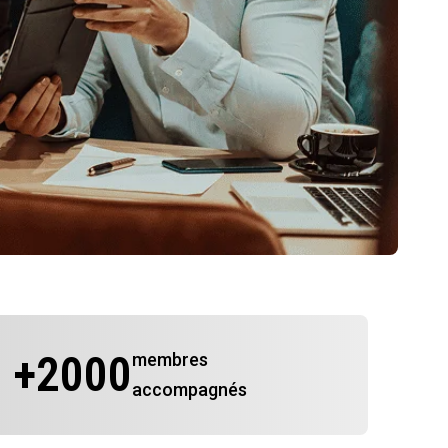
+
2000
membres
accompagnés