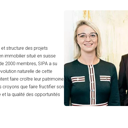
et structure des projets
en immobilier situé en suisse
 de 2000 membres, SIPA a su
volution naturelle de cette
tent faire croître leur patrimoine
 croyons que faire fructifier son
 et la qualité des opportunités