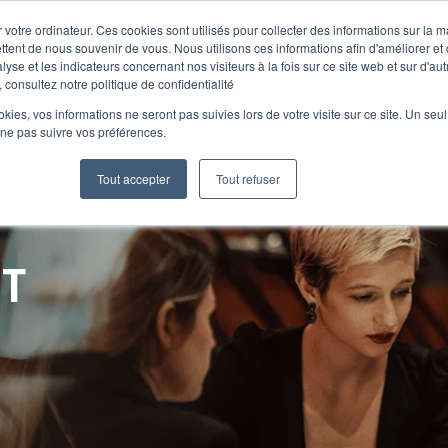
 votre ordinateur. Ces cookies sont utilisés pour collecter des informations sur la 
ttent de nous souvenir de vous. Nous utilisons ces informations afin d'améliorer et
lyse et les indicateurs concernant nos visiteurs à la fois sur ce site web et sur d'au
Le Club
 consultez notre politique de confidentialité
ookies, vos informations ne seront pas suivies lors de votre visite sur ce site. Un seu
 ne pas suivre vos préférences.
Tout accepter
Tout refuser
NT