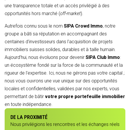
une transparence totale et un accès privilégié à des
opportunités hors marché (
off-market
).
Autrefois connu sous le nom
SIPA Crowd Immo
, notre
groupe a bâti sa réputation en accompagnant des
centaines d'investisseurs dans l'acquisition de projets
immobiliers suisses solides, durables et à taille humain.
Aujourd’hui, nous évoluons pour devenir
SIPA Club Immo
:
un écosystème fondé sur la force de la communauté et la
rigueur de l'expertise. Ici, nous ne gérons pas votre capital ;
nous vous ouvrons une vue unique sur des opportunités
locales et confidentielles, validées par nos experts, vous
permettant de bâtir
votre propre portefeuille immobilier
en toute indépendance.
DE LA PROXIMITÉ
Nous privilégions les rencontres et les échanges réels