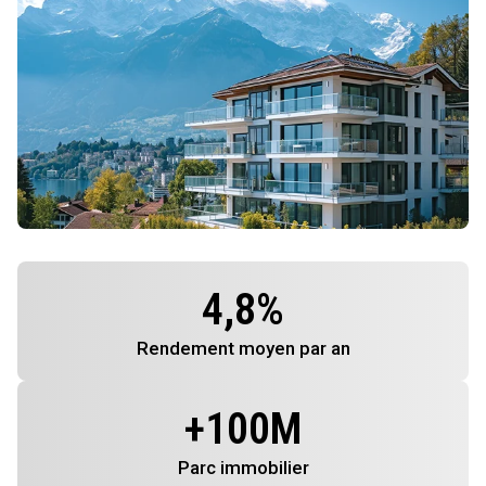
4,8
%
Rendement
moyen par an
+
100
M
Parc immobilier