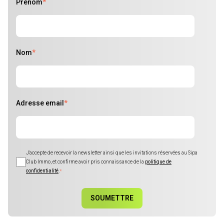
Prénom
*
Nom
*
Adresse email
*
J'accepte de recevoir la newsletter ainsi que les invitations réservées au Sipa
Club Immo, et confirme avoir pris connaissance de la
politique de
confidentialité
.
*