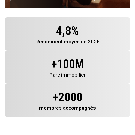
4,8
%
Rendement
moyen en 2025
+
100
M
Parc immobilier
+
2000
membres
accompagnés