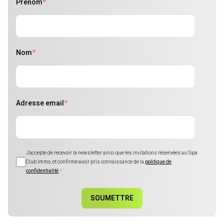
Prénom
*
Nom
*
Adresse email
*
J'accepte de recevoir la newsletter ainsi que les invitations réservées au Sipa
Club Immo, et confirme avoir pris connaissance de la
politique de
confidentialité
.
*