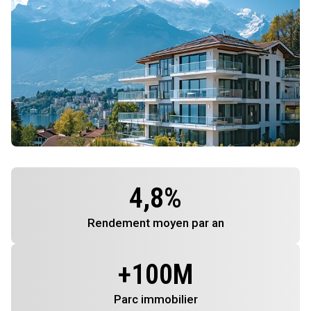
4,8
%
Rendement
moyen par an
+
100
M
Parc immobilier