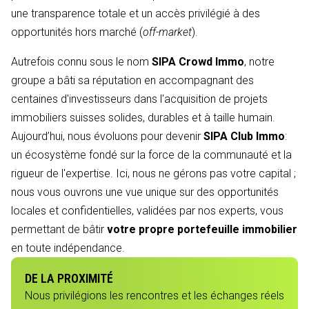
une transparence totale et un accès privilégié à des
opportunités hors marché (
off-market
).
Autrefois connu sous le nom
SIPA Crowd Immo
, notre
groupe a bâti sa réputation en accompagnant des
centaines d'investisseurs dans l'acquisition de projets
immobiliers suisses solides, durables et à taille humain.
Aujourd’hui, nous évoluons pour devenir
SIPA Club Immo
:
un écosystème fondé sur la force de la communauté et la
rigueur de l'expertise. Ici, nous ne gérons pas votre capital ;
nous vous ouvrons une vue unique sur des opportunités
locales et confidentielles, validées par nos experts, vous
permettant de bâtir
votre propre portefeuille immobilier
en toute indépendance.
DE LA PROXIMITÉ
Nous privilégions les rencontres et les échanges réels