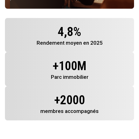
4,8
%
Rendement
moyen en 2025
+
100
M
Parc immobilier
+
2000
membres
accompagnés