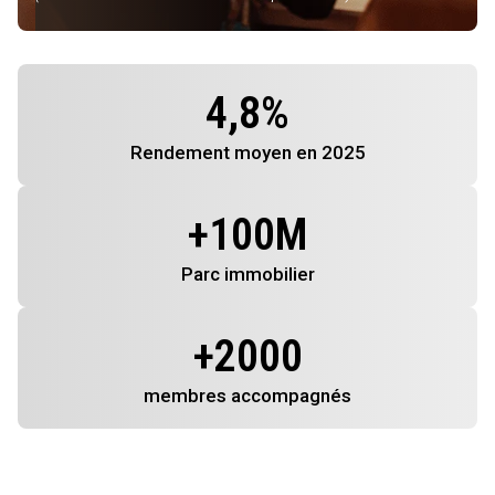
4,8
%
Rendement
moyen en 2025
+
100
M
Parc immobilier
+
2000
membres
accompagnés