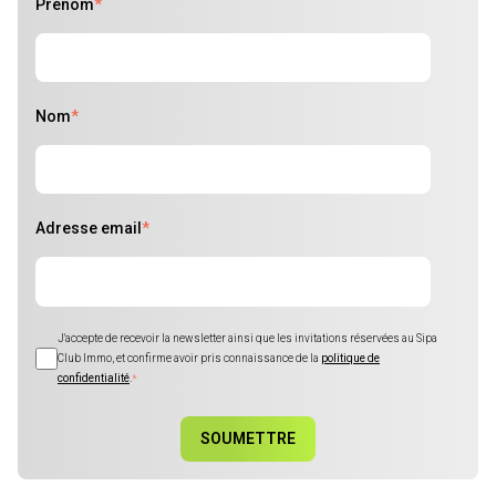
Prénom
*
Nom
*
Adresse email
*
J'accepte de recevoir la newsletter ainsi que les invitations réservées au Sipa
Club Immo, et confirme avoir pris connaissance de la
politique de
confidentialité
.
*