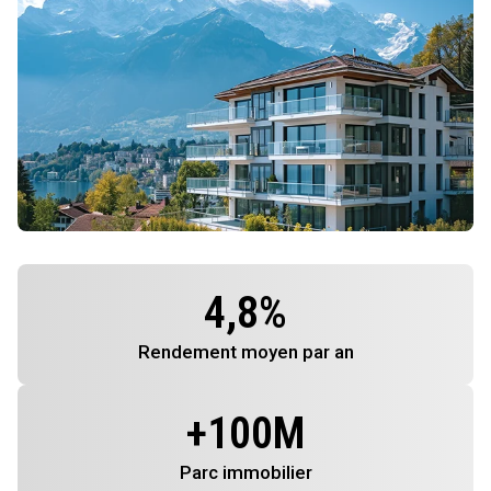
4,8
%
Rendement
moyen par an
+
100
M
Parc immobilier