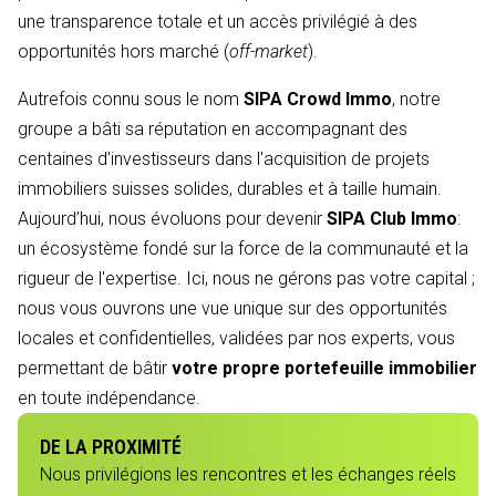
une transparence totale et un accès privilégié à des
opportunités hors marché (
off-market
).
Autrefois connu sous le nom
SIPA Crowd Immo
, notre
groupe a bâti sa réputation en accompagnant des
centaines d'investisseurs dans l'acquisition de projets
immobiliers suisses solides, durables et à taille humain.
Aujourd’hui, nous évoluons pour devenir
SIPA Club Immo
:
un écosystème fondé sur la force de la communauté et la
rigueur de l'expertise. Ici, nous ne gérons pas votre capital ;
nous vous ouvrons une vue unique sur des opportunités
locales et confidentielles, validées par nos experts, vous
permettant de bâtir
votre propre portefeuille immobilier
en toute indépendance.
DE LA PROXIMITÉ
Nous privilégions les rencontres et les échanges réels