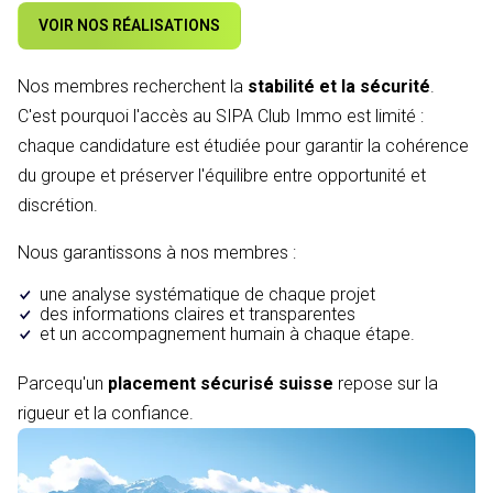
VOIR NOS RÉALISATIONS
Nos membres recherchent la
stabilité et la sécurité
.
C'est pourquoi l'accès au SIPA Club Immo est limité :
chaque candidature est étudiée pour garantir la cohérence
du groupe et préserver l'équilibre entre opportunité et
discrétion.
Nous garantissons à nos membres :
une analyse systématique de chaque projet
des informations claires et transparentes
et un accompagnement humain à chaque étape.
Parcequ'un
placement sécurisé suisse
repose sur la
rigueur et la confiance.