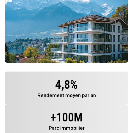
4,8
%
Rendement
moyen par an
+
100
M
Parc immobilier