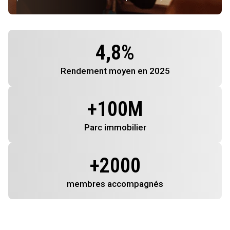
4,8
%
Rendement
moyen en 2025
+
100
M
Parc immobilier
+
2000
membres
accompagnés