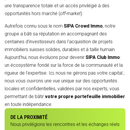
une transparence totale et un accès privilégié à des
opportunités hors marché (
off-market
).
Autrefois connu sous le nom
SIPA Crowd Immo
, notre
groupe a bâti sa réputation en accompagnant des
centaines d'investisseurs dans l'acquisition de projets
immobiliers suisses solides, durables et à taille humain.
Aujourd’hui, nous évoluons pour devenir
SIPA Club Immo
:
un écosystème fondé sur la force de la communauté et la
rigueur de l'expertise. Ici, nous ne gérons pas votre capital ;
nous vous ouvrons une vue unique sur des opportunités
locales et confidentielles, validées par nos experts, vous
permettant de bâtir
votre propre portefeuille immobilier
en toute indépendance.
DE LA PROXIMITÉ
Nous privilégions les rencontres et les échanges réels