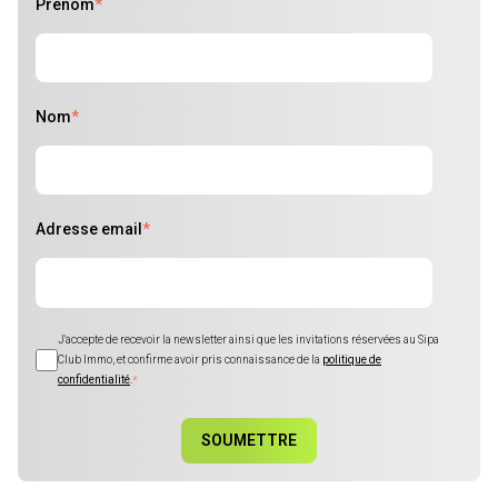
Prénom
*
Nom
*
Adresse email
*
J'accepte de recevoir la newsletter ainsi que les invitations réservées au Sipa
Club Immo, et confirme avoir pris connaissance de la
politique de
confidentialité
.
*