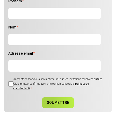
Prénom
*
Nom
*
Adresse email
*
J'accepte de recevoir la newsletter ainsi que les invitations réservées au Sipa
Club Immo, et confirme avoir pris connaissance de la
politique de
confidentialité
.
*