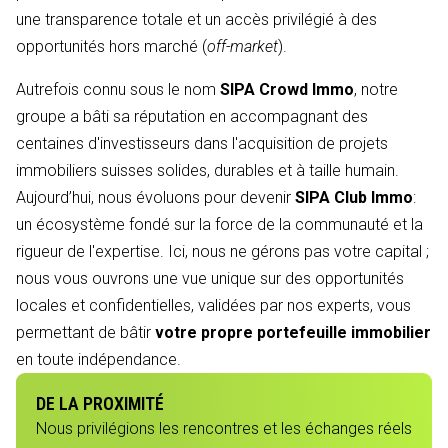
une transparence totale et un accès privilégié à des
opportunités hors marché (
off-market
).
Autrefois connu sous le nom
SIPA Crowd Immo
, notre
groupe a bâti sa réputation en accompagnant des
centaines d'investisseurs dans l'acquisition de projets
immobiliers suisses solides, durables et à taille humain.
Aujourd’hui, nous évoluons pour devenir
SIPA Club Immo
:
un écosystème fondé sur la force de la communauté et la
rigueur de l'expertise. Ici, nous ne gérons pas votre capital ;
nous vous ouvrons une vue unique sur des opportunités
locales et confidentielles, validées par nos experts, vous
permettant de bâtir
votre propre portefeuille immobilier
en toute indépendance.
DE LA PROXIMITÉ
Nous privilégions les rencontres et les échanges réels