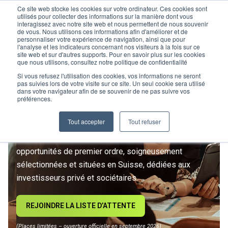
Ce site web stocke les cookies sur votre ordinateur. Ces cookies sont
utilisés pour collecter des informations sur la manière dont vous
interagissez avec notre site web et nous permettent de nous souvenir
de vous. Nous utilisons ces informations afin d'améliorer et de
personnaliser votre expérience de navigation, ainsi que pour
l'analyse et les indicateurs concernant nos visiteurs à la fois sur ce
site web et sur d'autres supports. Pour en savoir plus sur les cookies
L’IMMOBILIER
que nous utilisons, consultez notre politique de confidentialité
D’INVESTISSEMENT ENTRE
Si vous refusez l'utilisation des cookies, vos informations ne seront
pas suivies lors de votre visite sur ce site. Un seul cookie sera utilisé
dans votre navigateur afin de se souvenir de ne pas suivre vos
DANS UNE NOUVELLE ÈRE
préférences.
Tout accepter
Tout refuser
Rejoignez le premier club privé d'investissement
immobilier suisse. Un accès exclusif à des
opportunités de premier ordre, soigneusement
sélectionnées et situées en Suisse, dédiées aux
investisseurs privé et sociétaires.
REJOINDRE LA LISTE D’ATTENTE
(Places limitées – ouverture officielle en septembre 2026)