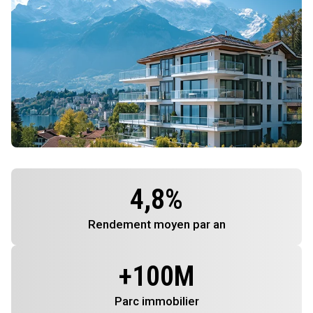
4,8
%
Rendement
moyen par an
+
100
M
Parc immobilier