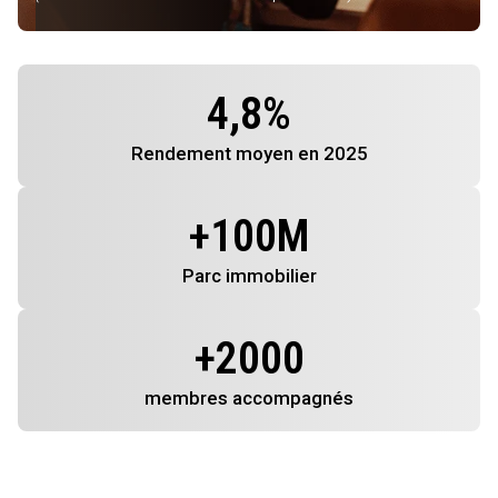
4,8
%
Rendement
moyen en 2025
+
100
M
Parc immobilier
+
2000
membres
accompagnés