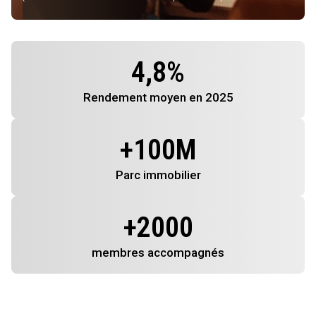
4,8
%
Rendement
moyen en 2025
+
100
M
Parc immobilier
+
2000
membres
accompagnés