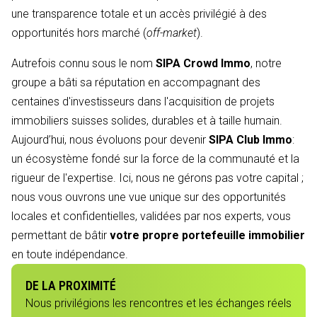
une transparence totale et un accès privilégié à des
opportunités hors marché (
off-market
).
Autrefois connu sous le nom
SIPA Crowd Immo
, notre
groupe a bâti sa réputation en accompagnant des
centaines d'investisseurs dans l'acquisition de projets
immobiliers suisses solides, durables et à taille humain.
Aujourd’hui, nous évoluons pour devenir
SIPA Club Immo
:
un écosystème fondé sur la force de la communauté et la
rigueur de l'expertise. Ici, nous ne gérons pas votre capital ;
nous vous ouvrons une vue unique sur des opportunités
locales et confidentielles, validées par nos experts, vous
permettant de bâtir
votre propre portefeuille immobilier
en toute indépendance.
DE LA PROXIMITÉ
Nous privilégions les rencontres et les échanges réels