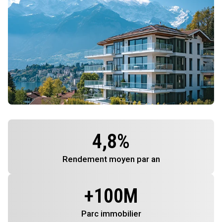
4,8
%
Rendement
moyen par an
+
100
M
Parc immobilier