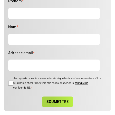
Prénom
*
Nom
*
Adresse email
*
J'accepte de recevoir la newsletter ainsi que les invitations réservées au Sipa
Club Immo, et confirme avoir pris connaissance de la
politique de
confidentialité
.
*