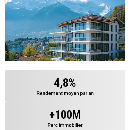
4,8
%
Rendement
moyen par an
+
100
M
Parc immobilier