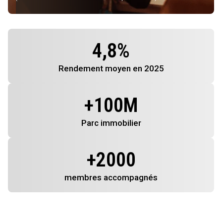
4,8
%
Rendement
moyen en 2025
+
100
M
Parc immobilier
+
2000
membres
accompagnés