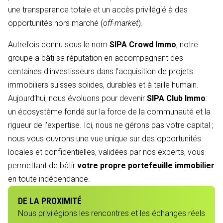
une transparence totale et un accès privilégié à des
opportunités hors marché (
off-market
).
Autrefois connu sous le nom
SIPA Crowd Immo
, notre
groupe a bâti sa réputation en accompagnant des
centaines d'investisseurs dans l'acquisition de projets
immobiliers suisses solides, durables et à taille humain.
Aujourd’hui, nous évoluons pour devenir
SIPA Club Immo
:
un écosystème fondé sur la force de la communauté et la
rigueur de l'expertise. Ici, nous ne gérons pas votre capital ;
nous vous ouvrons une vue unique sur des opportunités
locales et confidentielles, validées par nos experts, vous
permettant de bâtir
votre propre portefeuille immobilier
en toute indépendance.
DE LA PROXIMITÉ
Nous privilégions les rencontres et les échanges réels