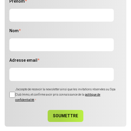
Prénom
*
Nom
*
Adresse email
*
J'accepte de recevoir la newsletter ainsi que les invitations réservées au Sipa
Club Immo, et confirme avoir pris connaissance de la
politique de
confidentialité
.
*