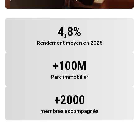
4,8
%
Rendement
moyen en 2025
+
100
M
Parc immobilier
+
2000
membres
accompagnés