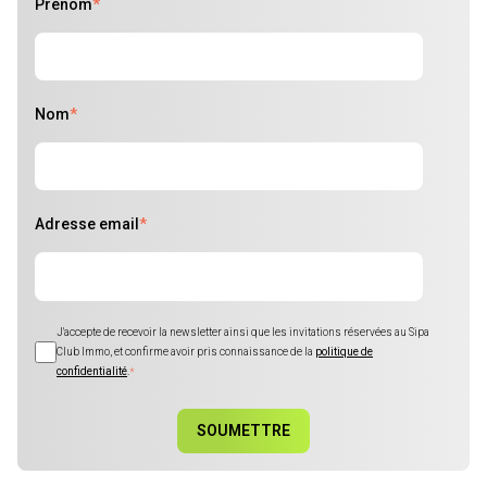
Prénom
*
Nom
*
Adresse email
*
J'accepte de recevoir la newsletter ainsi que les invitations réservées au Sipa
Club Immo, et confirme avoir pris connaissance de la
politique de
confidentialité
.
*