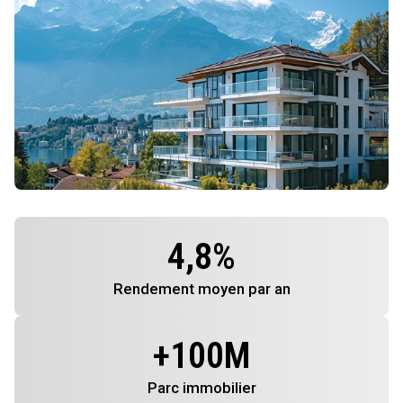
4,8
%
Rendement
moyen par an
+
100
M
Parc immobilier