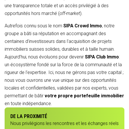
une transparence totale et un accès privilégié à des
opportunités hors marché (
off-market
).
Autrefois connu sous le nom
SIPA Crowd Immo
, notre
groupe a bâti sa réputation en accompagnant des
centaines d'investisseurs dans l'acquisition de projets
immobiliers suisses solides, durables et à taille humain.
Aujourd’hui, nous évoluons pour devenir
SIPA Club Immo
:
un écosystème fondé sur la force de la communauté et la
rigueur de l'expertise. Ici, nous ne gérons pas votre capital ;
nous vous ouvrons une vue unique sur des opportunités
locales et confidentielles, validées par nos experts, vous
permettant de bâtir
votre propre portefeuille immobilier
en toute indépendance.
DE LA PROXIMITÉ
Nous privilégions les rencontres et les échanges réels