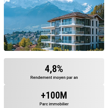
4,8
%
Rendement
moyen par an
+
100
M
Parc immobilier