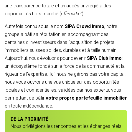
une transparence totale et un accès privilégié à des
opportunités hors marché (
off-market
).
Autrefois connu sous le nom
SIPA Crowd Immo
, notre
groupe a bâti sa réputation en accompagnant des
centaines d'investisseurs dans l'acquisition de projets
immobiliers suisses solides, durables et à taille humain.
Aujourd’hui, nous évoluons pour devenir
SIPA Club Immo
:
un écosystème fondé sur la force de la communauté et la
rigueur de l'expertise. Ici, nous ne gérons pas votre capital ;
nous vous ouvrons une vue unique sur des opportunités
locales et confidentielles, validées par nos experts, vous
permettant de bâtir
votre propre portefeuille immobilier
en toute indépendance.
DE LA PROXIMITÉ
Nous privilégions les rencontres et les échanges réels