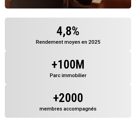
4,8
%
Rendement
moyen en 2025
+
100
M
Parc immobilier
+
2000
membres
accompagnés