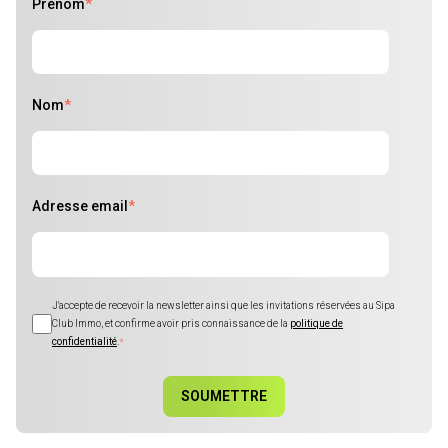
Prénom
*
Nom
*
Adresse email
*
J'accepte de recevoir la newsletter ainsi que les invitations réservées au Sipa
Club Immo, et confirme avoir pris connaissance de la
politique de
confidentialité
.
*