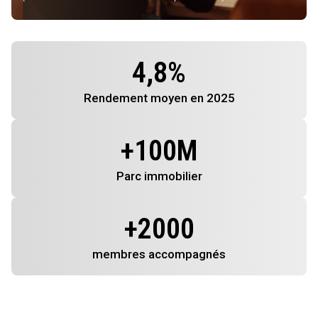
4,8
%
Rendement
moyen en 2025
+
100
M
Parc immobilier
+
2000
membres
accompagnés