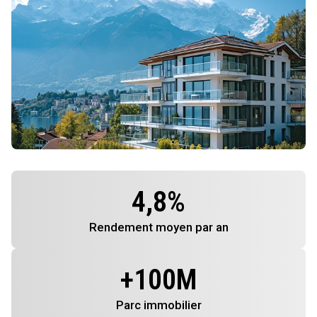
4,8
%
Rendement
moyen par an
+
100
M
Parc immobilier