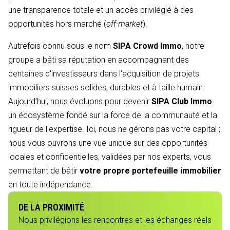
une transparence totale et un accès privilégié à des
opportunités hors marché (
off-market
).
Autrefois connu sous le nom
SIPA Crowd Immo
, notre
groupe a bâti sa réputation en accompagnant des
centaines d'investisseurs dans l'acquisition de projets
immobiliers suisses solides, durables et à taille humain.
Aujourd’hui, nous évoluons pour devenir
SIPA Club Immo
:
un écosystème fondé sur la force de la communauté et la
rigueur de l'expertise. Ici, nous ne gérons pas votre capital ;
nous vous ouvrons une vue unique sur des opportunités
locales et confidentielles, validées par nos experts, vous
permettant de bâtir
votre propre portefeuille immobilier
en toute indépendance.
DE LA PROXIMITÉ
Nous privilégions les rencontres et les échanges réels