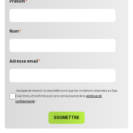
Prénom
*
Nom
*
Adresse email
*
J'accepte de recevoir la newsletter ainsi que les invitations réservées au Sipa
Club Immo, et confirme avoir pris connaissance de la
politique de
confidentialité
.
*