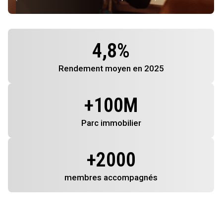
4,8
%
Rendement
moyen en 2025
+
100
M
Parc immobilier
+
2000
membres
accompagnés