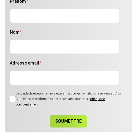
Prénom
*
Nom
*
Adresse email
*
J'accepte de recevoir la newsletter ainsi que les invitations réservées au Sipa
Club Immo, et confirme avoir pris connaissance de la
politique de
confidentialité
.
*