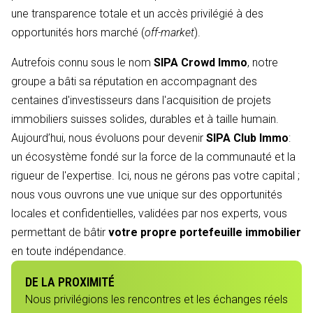
une transparence totale et un accès privilégié à des
opportunités hors marché (
off-market
).
Autrefois connu sous le nom
SIPA Crowd Immo
, notre
groupe a bâti sa réputation en accompagnant des
centaines d'investisseurs dans l'acquisition de projets
immobiliers suisses solides, durables et à taille humain.
Aujourd’hui, nous évoluons pour devenir
SIPA Club Immo
:
un écosystème fondé sur la force de la communauté et la
rigueur de l'expertise. Ici, nous ne gérons pas votre capital ;
nous vous ouvrons une vue unique sur des opportunités
locales et confidentielles, validées par nos experts, vous
permettant de bâtir
votre propre portefeuille immobilier
en toute indépendance.
DE LA PROXIMITÉ
Nous privilégions les rencontres et les échanges réels