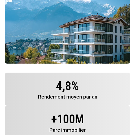
4,8
%
Rendement
moyen par an
+
100
M
Parc immobilier