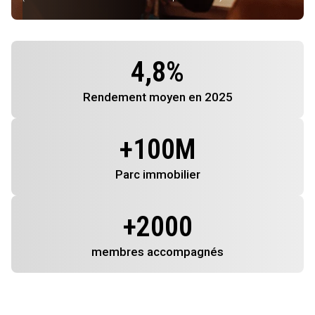
4,8
%
Rendement
moyen en 2025
+
100
M
Parc immobilier
+
2000
membres
accompagnés