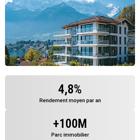
4,8
%
Rendement
moyen par an
+
100
M
Parc immobilier