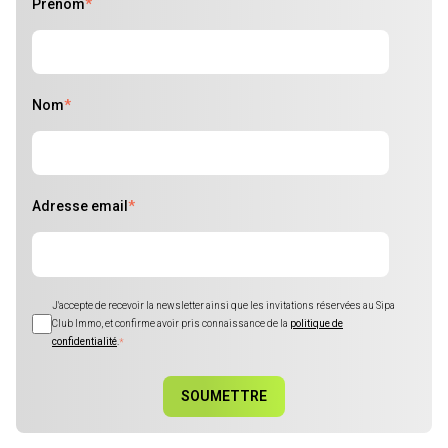
Prénom
*
Nom
*
Adresse email
*
J'accepte de recevoir la newsletter ainsi que les invitations réservées au Sipa
Club Immo, et confirme avoir pris connaissance de la
politique de
confidentialité
.
*