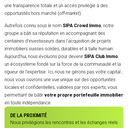
une transparence totale et un accès privilégié à des
opportunités hors marché (
off-market
).
Autrefois connu sous le nom
SIPA Crowd Immo
, notre
groupe a bâti sa réputation en accompagnant des
centaines d'investisseurs dans l'acquisition de projets
immobiliers suisses solides, durables et à taille humain.
Aujourd’hui, nous évoluons pour devenir
SIPA Club Immo
:
un écosystème fondé sur la force de la communauté et la
rigueur de l'expertise. Ici, nous ne gérons pas votre capital ;
nous vous ouvrons une vue unique sur des opportunités
locales et confidentielles, validées par nos experts, vous
permettant de bâtir
votre propre portefeuille immobilier
en toute indépendance.
DE LA PROXIMITÉ
Nous privilégions les rencontres et les échanges réels