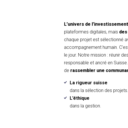
L’univers de l’investissemen
plateformes digitales, mais
des
chaque projet est sélectionné 
accompagnement humain. C'est 
le jour. Notre mission : réunir d
responsable et ancré en Suisse. 
de
rassembler une communa
La rigueur suisse
dans la sélection des projets
L’éthique
dans la gestion.