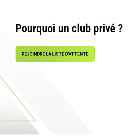
Pourquoi un club privé ?
REJOINDRE LA LISTE D’ATTENTE