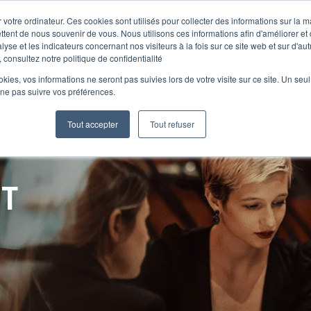
 votre ordinateur. Ces cookies sont utilisés pour collecter des informations sur la 
ttent de nous souvenir de vous. Nous utilisons ces informations afin d'améliorer et
lyse et les indicateurs concernant nos visiteurs à la fois sur ce site web et sur d'au
Le Club
 consultez notre politique de confidentialité
ookies, vos informations ne seront pas suivies lors de votre visite sur ce site. Un seu
 ne pas suivre vos préférences.
Tout accepter
Tout refuser
NT