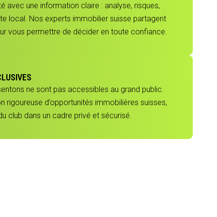
 avec une information claire : analyse, risques,
e local. Nos experts immobilier suisse partagent
our vous permettre de décider en toute confiance.
CLUSIVES
sentons ne sont pas accessibles au grand public.
ion rigoureuse d’opportunités immobilières suisses,
 club dans un cadre privé et sécurisé.