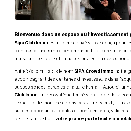
Bienvenue dans un espace où l’investissement 
Sipa Club Immo
est un cercle privé suisse conçu pour le
bien plus qu'une simple performance financière : une proxi
transparence totale et un accès privilégié à des opportu
Autrefois connu sous le nom
SIPA Crowd Immo
, notre 
accompagnant des centaines d'investisseurs dans l'acqui
suisses solides, durables et à taille humain. Aujourd’hui,
Club Immo
: un écosystème fondé sur la force de la com
l'expertise. Ici, nous ne gérons pas votre capital ; nous
sur des opportunités locales et confidentielles, validées
permettant de bâtir
votre propre portefeuille immobil