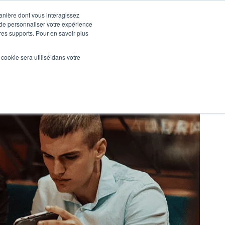
manière dont vous interagissez
 de personnaliser votre expérience
tres supports. Pour en savoir plus
Nos réalisations
Actualités
NOUS CONTACTER
l cookie sera utilisé dans votre