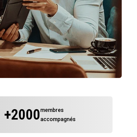
+
2000
membres
accompagnés