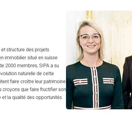
et structure des projets
en immobilier situé en suisse
 de 2000 membres, SIPA a su
volution naturelle de cette
tent faire croître leur patrimoine
 croyons que faire fructifier son
 et la qualité des opportunités