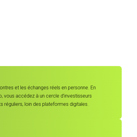
contres et les échanges réels en personne. En
, vous accédez à un cercle d’investisseurs
 réguliers, loin des plateformes digitales.