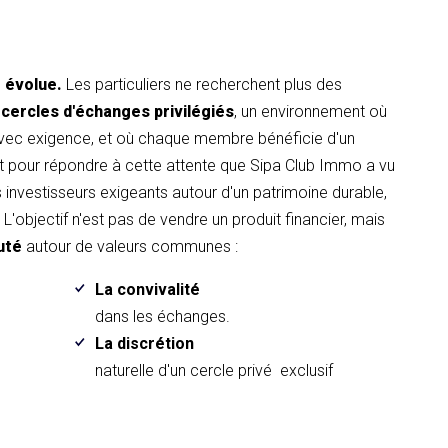
t évolue.
Les particuliers ne recherchent plus des
 cercles d'échanges privilégiés
, un environnement où
avec exigence, et où chaque membre bénéficie d'un
pour répondre à cette attente que Sipa Club Immo a vu
es investisseurs exigeants autour d'un patrimoine durable,
L'objectif n'est pas de vendre un produit financier, mais
uté
autour de valeurs communes :
La convivalité
.
dans les échanges.
La discrétion
naturelle d'un cercle privé exclusif