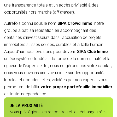
une transparence totale et un accès privilégié à des
opportunités hors marché (
off-market
).
Autrefois connu sous le nom
SIPA Crowd Immo
, notre
groupe a bâti sa réputation en accompagnant des
centaines d'investisseurs dans l'acquisition de projets
immobiliers suisses solides, durables et à taille humain.
Aujourd’hui, nous évoluons pour devenir
SIPA Club Immo
:
un écosystème fondé sur la force de la communauté et la
rigueur de l'expertise. Ici, nous ne gérons pas votre capital ;
nous vous ouvrons une vue unique sur des opportunités
locales et confidentielles, validées par nos experts, vous
permettant de bâtir
votre propre portefeuille immobilier
en toute indépendance.
DE LA PROXIMITÉ
Nous privilégions les rencontres et les échanges réels