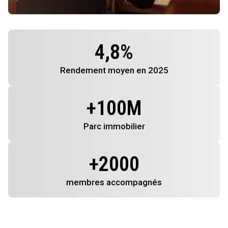
4,8
%
Rendement
moyen en 2025
+
100
M
Parc immobilier
+
2000
membres
accompagnés