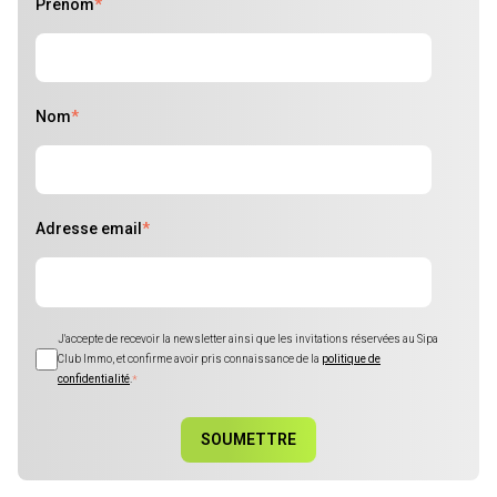
Prénom
*
Nom
*
Adresse email
*
J'accepte de recevoir la newsletter ainsi que les invitations réservées au Sipa
Club Immo, et confirme avoir pris connaissance de la
politique de
confidentialité
.
*