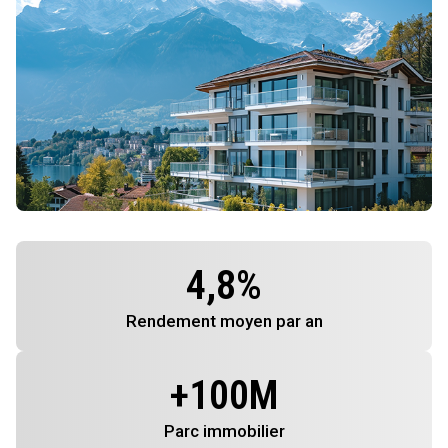
4,8
%
Rendement
moyen par an
+
100
M
Parc immobilier