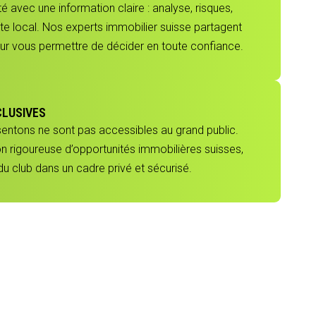
 avec une information claire : analyse, risques,
e local. Nos experts immobilier suisse partagent
our vous permettre de décider en toute confiance.
CLUSIVES
sentons ne sont pas accessibles au grand public.
ion rigoureuse d’opportunités immobilières suisses,
 club dans un cadre privé et sécurisé.