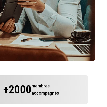
+
2000
membres
accompagnés