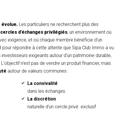
t évolue.
Les particuliers ne recherchent plus des
 cercles d'échanges privilégiés
, un environnement où
avec exigence, et où chaque membre bénéficie d'un
pour répondre à cette attente que Sipa Club Immo a vu
es investisseurs exigeants autour d'un patrimoine durable,
L'objectif n'est pas de vendre un produit financier, mais
uté
autour de valeurs communes :
La convivalité
.
dans les échanges.
La discrétion
naturelle d'un cercle privé exclusif