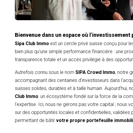
Bienvenue dans un espace où l’investissement 
Sipa Club Immo
est un cercle privé suisse conçu pour le
bien plus qu'une simple performance financière : une proxi
transparence totale et un accès privilégié à des opportu
Autrefois connu sous le nom
SIPA Crowd Immo
, notre 
accompagnant des centaines d'investisseurs dans l'acqui
suisses solides, durables et à taille humain. Aujourd’hui,
Club Immo
: un écosystème fondé sur la force de la com
l'expertise. Ici, nous ne gérons pas votre capital ; nous
sur des opportunités locales et confidentielles, validées
permettant de bâtir
votre propre portefeuille immobil