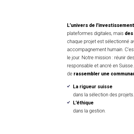
L’univers de l’investissemen
plateformes digitales, mais
des
chaque projet est sélectionné 
accompagnement humain. C'est 
le jour. Notre mission : réunir d
responsable et ancré en Suisse. 
de
rassembler une communa
La rigueur suisse
dans la sélection des projets
L’éthique
dans la gestion.