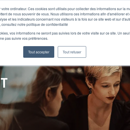
 votre ordinateur. Ces cookies sont utilisés pour collecter des informations sur la 
ttent de nous souvenir de vous. Nous utilisons ces informations afin d'améliorer et
lyse et les indicateurs concernant nos visiteurs à la fois sur ce site web et sur d'au
Le Club
 consultez notre politique de confidentialité
ookies, vos informations ne seront pas suivies lors de votre visite sur ce site. Un seu
 ne pas suivre vos préférences.
Tout accepter
Tout refuser
NT