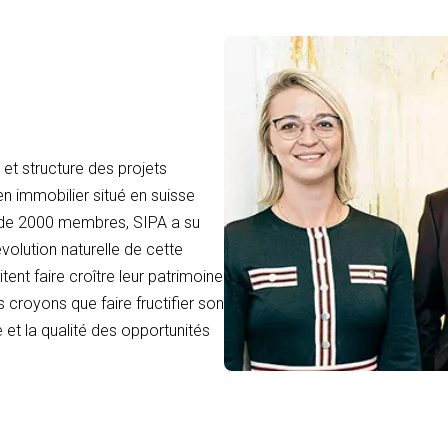
et structure des projets
en immobilier situé en suisse
 de 2000 membres, SIPA a su
volution naturelle de cette
tent faire croître leur patrimoine
 croyons que faire fructifier son
 et la qualité des opportunités