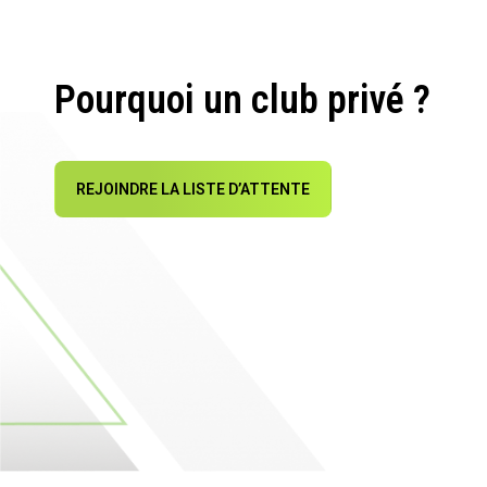
Pourquoi un club privé ?
REJOINDRE LA LISTE D’ATTENTE