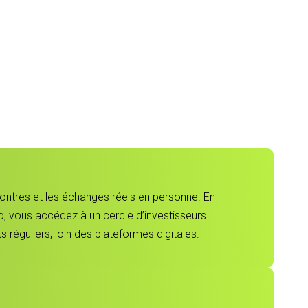
contres et les échanges réels en personne. En
, vous accédez à un cercle d’investisseurs
 réguliers, loin des plateformes digitales.