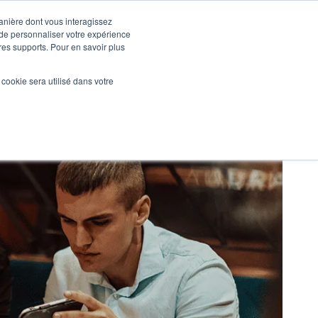
manière dont vous interagissez
 de personnaliser votre expérience
tres supports. Pour en savoir plus
Nos réalisations
Actualités
NOUS CONTACTER
l cookie sera utilisé dans votre