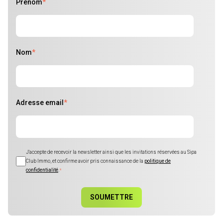
Prénom
*
Nom
*
Adresse email
*
J'accepte de recevoir la newsletter ainsi que les invitations réservées au Sipa
Club Immo, et confirme avoir pris connaissance de la
politique de
confidentialité
.
*