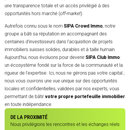
une transparence totale et un accès privilégié à des
opportunités hors marché (
off-market
).
Autrefois connu sous le nom
SIPA Crowd Immo
, notre
groupe a bâti sa réputation en accompagnant des
centaines d'investisseurs dans l'acquisition de projets
immobiliers suisses solides, durables et à taille humain.
Aujourd’hui, nous évoluons pour devenir
SIPA Club Immo
:
un écosystème fondé sur la force de la communauté et la
rigueur de l'expertise. Ici, nous ne gérons pas votre capital ;
nous vous ouvrons une vue unique sur des opportunités
locales et confidentielles, validées par nos experts, vous
permettant de bâtir
votre propre portefeuille immobilier
en toute indépendance.
DE LA PROXIMITÉ
Nous privilégions les rencontres et les échanges réels