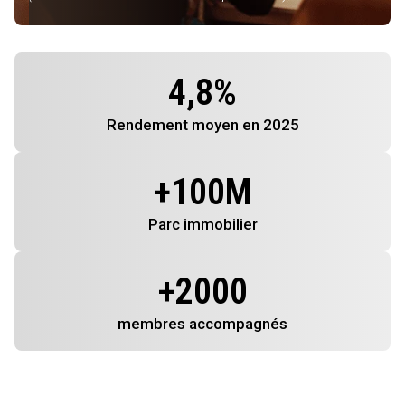
4,8
%
Rendement
moyen en 2025
+
100
M
Parc immobilier
+
2000
membres
accompagnés