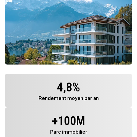
4,8
%
Rendement
moyen par an
+
100
M
Parc immobilier