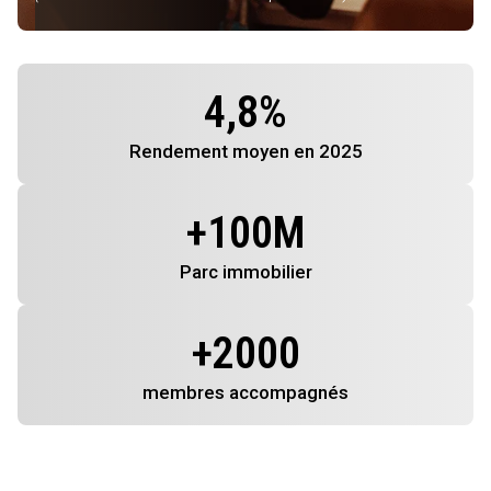
4,8
%
Rendement
moyen en 2025
+
100
M
Parc immobilier
+
2000
membres
accompagnés