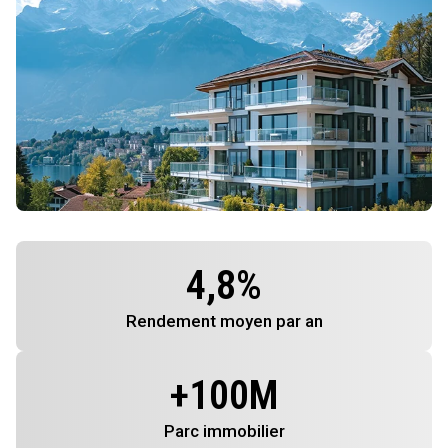
4,8
%
Rendement
moyen par an
+
100
M
Parc immobilier