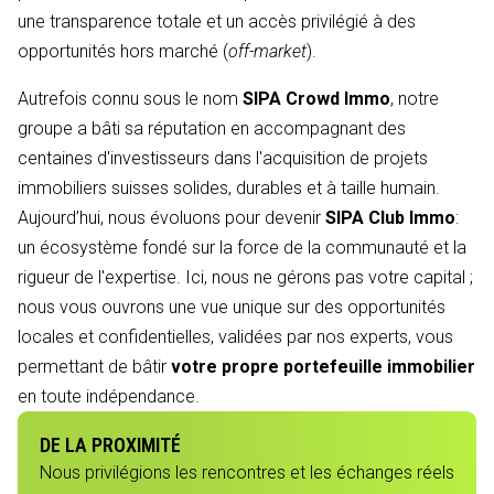
une transparence totale et un accès privilégié à des
opportunités hors marché (
off-market
).
Autrefois connu sous le nom
SIPA Crowd Immo
, notre
groupe a bâti sa réputation en accompagnant des
centaines d'investisseurs dans l'acquisition de projets
immobiliers suisses solides, durables et à taille humain.
Aujourd’hui, nous évoluons pour devenir
SIPA Club Immo
:
un écosystème fondé sur la force de la communauté et la
rigueur de l'expertise. Ici, nous ne gérons pas votre capital ;
nous vous ouvrons une vue unique sur des opportunités
locales et confidentielles, validées par nos experts, vous
permettant de bâtir
votre propre portefeuille immobilier
en toute indépendance.
DE LA PROXIMITÉ
Nous privilégions les rencontres et les échanges réels