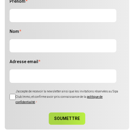
Prénom
*
Nom
*
Adresse email
*
J'accepte de recevoir la newsletter ainsi que les invitations réservées au Sipa
Club Immo, et confirme avoir pris connaissance de la
politique de
confidentialité
.
*