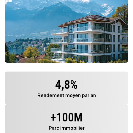
4,8
%
Rendement
moyen par an
+
100
M
Parc immobilier