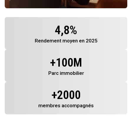
4,8
%
Rendement
moyen en 2025
+
100
M
Parc immobilier
+
2000
membres
accompagnés