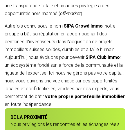
une transparence totale et un accès privilégié à des
opportunités hors marché (
off-market
).
Autrefois connu sous le nom
SIPA Crowd Immo
, notre
groupe a bâti sa réputation en accompagnant des
centaines d'investisseurs dans l'acquisition de projets
immobiliers suisses solides, durables et à taille humain.
Aujourd’hui, nous évoluons pour devenir
SIPA Club Immo
:
un écosystème fondé sur la force de la communauté et la
rigueur de l'expertise. Ici, nous ne gérons pas votre capital ;
nous vous ouvrons une vue unique sur des opportunités
locales et confidentielles, validées par nos experts, vous
permettant de bâtir
votre propre portefeuille immobilier
en toute indépendance.
DE LA PROXIMITÉ
Nous privilégions les rencontres et les échanges réels