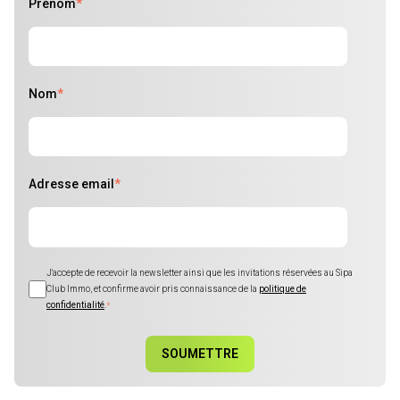
Prénom
*
Nom
*
Adresse email
*
J'accepte de recevoir la newsletter ainsi que les invitations réservées au Sipa
Club Immo, et confirme avoir pris connaissance de la
politique de
confidentialité
.
*