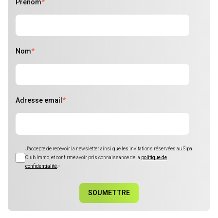
Prénom
*
Nom
*
Adresse email
*
J'accepte de recevoir la newsletter ainsi que les invitations réservées au Sipa
Club Immo, et confirme avoir pris connaissance de la
politique de
confidentialité
.
*