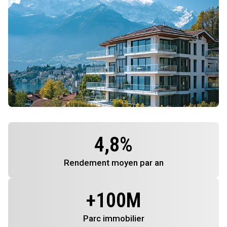
4,8
%
Rendement
moyen par an
+
100
M
Parc immobilier