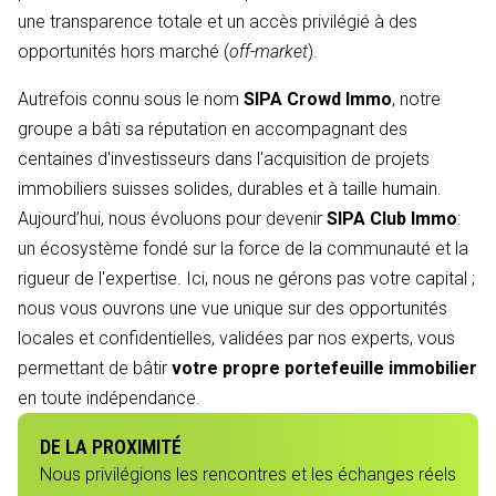
une transparence totale et un accès privilégié à des
opportunités hors marché (
off-market
).
Autrefois connu sous le nom
SIPA Crowd Immo
, notre
groupe a bâti sa réputation en accompagnant des
centaines d'investisseurs dans l'acquisition de projets
immobiliers suisses solides, durables et à taille humain.
Aujourd’hui, nous évoluons pour devenir
SIPA Club Immo
:
un écosystème fondé sur la force de la communauté et la
rigueur de l'expertise. Ici, nous ne gérons pas votre capital ;
nous vous ouvrons une vue unique sur des opportunités
locales et confidentielles, validées par nos experts, vous
permettant de bâtir
votre propre portefeuille immobilier
en toute indépendance.
DE LA PROXIMITÉ
Nous privilégions les rencontres et les échanges réels