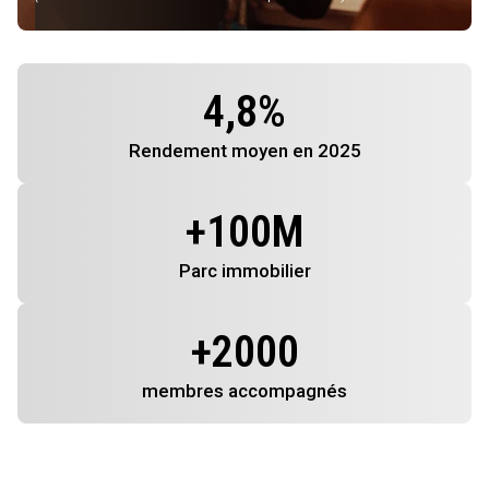
4,8
%
Rendement
moyen en 2025
+
100
M
Parc immobilier
+
2000
membres
accompagnés