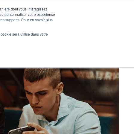
manière dont vous interagissez
 de personnaliser votre expérience
tres supports. Pour en savoir plus
Nos réalisations
Actualités
NOUS CONTACTER
l cookie sera utilisé dans votre