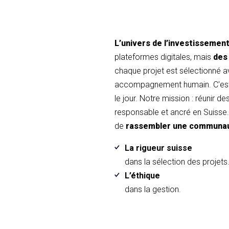
L’univers de l’investissemen
plateformes digitales, mais
des
chaque projet est sélectionné 
accompagnement humain. C'est 
le jour. Notre mission : réunir d
responsable et ancré en Suisse. 
de
rassembler une communa
La rigueur suisse
dans la sélection des projets
L’éthique
dans la gestion.