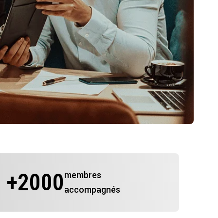
+
2000
membres
accompagnés