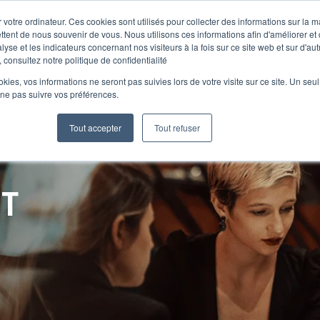
 votre ordinateur. Ces cookies sont utilisés pour collecter des informations sur la 
ttent de nous souvenir de vous. Nous utilisons ces informations afin d'améliorer et
lyse et les indicateurs concernant nos visiteurs à la fois sur ce site web et sur d'au
Le Club
 consultez notre politique de confidentialité
ookies, vos informations ne seront pas suivies lors de votre visite sur ce site. Un seu
 ne pas suivre vos préférences.
Tout accepter
Tout refuser
NT