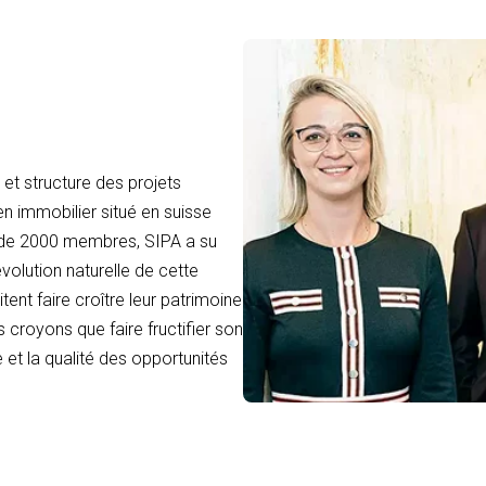
et structure des projets
en immobilier situé en suisse
 de 2000 membres, SIPA a su
volution naturelle de cette
tent faire croître leur patrimoine
 croyons que faire fructifier son
 et la qualité des opportunités