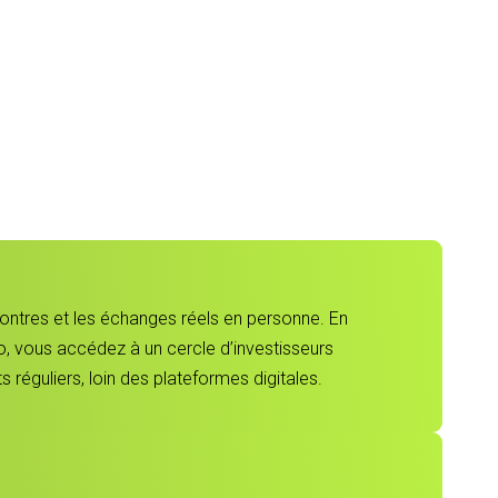
contres et les échanges réels en personne. En
, vous accédez à un cercle d’investisseurs
 réguliers, loin des plateformes digitales.