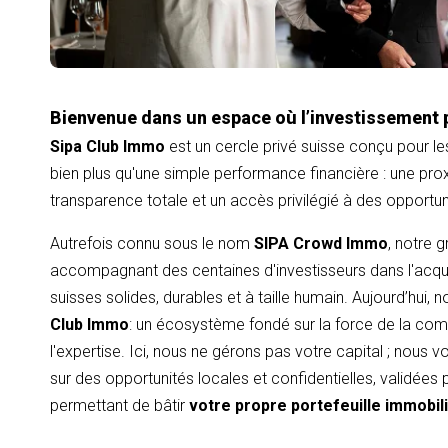
Bienvenue dans un espace où l’investissement 
Sipa Club Immo
est un cercle privé suisse conçu pour le
bien plus qu'une simple performance financière : une proxi
transparence totale et un accès privilégié à des opportu
Autrefois connu sous le nom
SIPA Crowd Immo
, notre 
accompagnant des centaines d'investisseurs dans l'acqui
suisses solides, durables et à taille humain. Aujourd’hui,
Club Immo
: un écosystème fondé sur la force de la com
l'expertise. Ici, nous ne gérons pas votre capital ; nous
sur des opportunités locales et confidentielles, validées
permettant de bâtir
votre propre portefeuille immobil