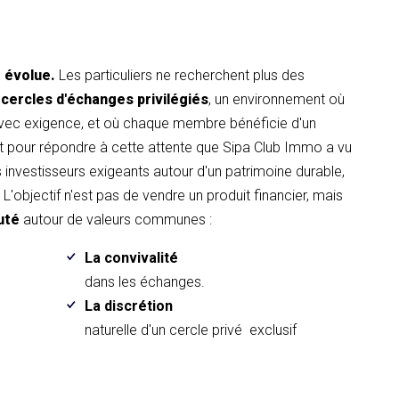
t évolue.
Les particuliers ne recherchent plus des
 cercles d'échanges privilégiés
, un environnement où
avec exigence, et où chaque membre bénéficie d'un
pour répondre à cette attente que Sipa Club Immo a vu
es investisseurs exigeants autour d'un patrimoine durable,
L'objectif n'est pas de vendre un produit financier, mais
uté
autour de valeurs communes :
La convivalité
.
dans les échanges.
La discrétion
naturelle d'un cercle privé exclusif