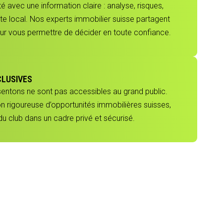
 avec une information claire : analyse, risques,
e local. Nos experts immobilier suisse partagent
our vous permettre de décider en toute confiance.
CLUSIVES
sentons ne sont pas accessibles au grand public.
ion rigoureuse d’opportunités immobilières suisses,
 club dans un cadre privé et sécurisé.