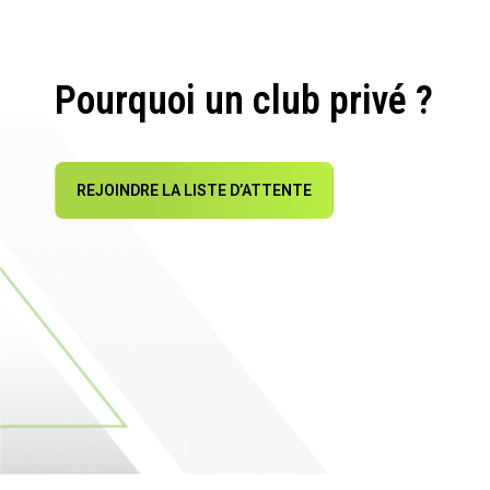
Pourquoi un club privé ?
REJOINDRE LA LISTE D’ATTENTE