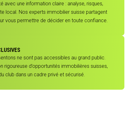
 avec une information claire : analyse, risques,
e local. Nos experts immobilier suisse partagent
our vous permettre de décider en toute confiance.
CLUSIVES
sentons ne sont pas accessibles au grand public.
ion rigoureuse d’opportunités immobilières suisses,
 club dans un cadre privé et sécurisé.