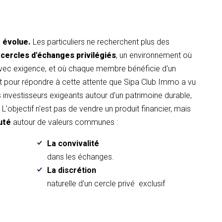
t évolue.
Les particuliers ne recherchent plus des
 cercles d'échanges privilégiés
, un environnement où
avec exigence, et où chaque membre bénéficie d'un
pour répondre à cette attente que Sipa Club Immo a vu
es investisseurs exigeants autour d'un patrimoine durable,
L'objectif n'est pas de vendre un produit financier, mais
uté
autour de valeurs communes :
La convivalité
.
dans les échanges.
La discrétion
naturelle d'un cercle privé exclusif