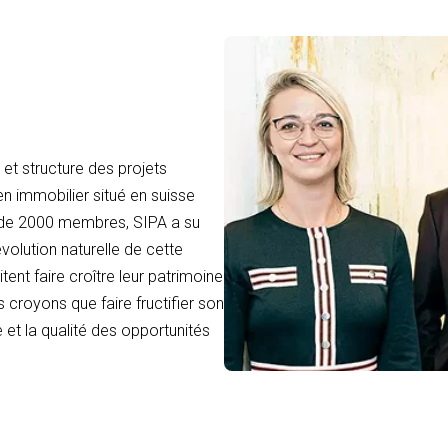
et structure des projets
en immobilier situé en suisse
 de 2000 membres, SIPA a su
volution naturelle de cette
tent faire croître leur patrimoine
 croyons que faire fructifier son
 et la qualité des opportunités