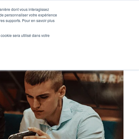
manière dont vous interagissez
 de personnaliser votre expérience
tres supports. Pour en savoir plus
Nos réalisations
Actualités
NOUS CONTACTER
l cookie sera utilisé dans votre