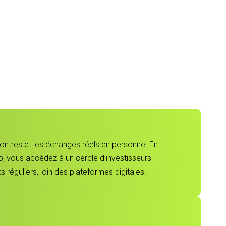
contres et les échanges réels en personne. En
, vous accédez à un cercle d’investisseurs
 réguliers, loin des plateformes digitales.