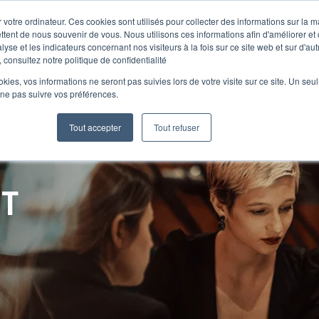
 votre ordinateur. Ces cookies sont utilisés pour collecter des informations sur la 
ttent de nous souvenir de vous. Nous utilisons ces informations afin d'améliorer et
lyse et les indicateurs concernant nos visiteurs à la fois sur ce site web et sur d'au
Le Club
 consultez notre politique de confidentialité
ookies, vos informations ne seront pas suivies lors de votre visite sur ce site. Un seu
 ne pas suivre vos préférences.
Tout accepter
Tout refuser
NT