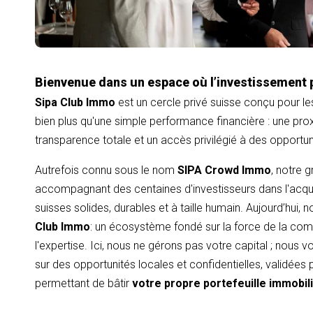
Bienvenue dans un espace où l’investissement 
Sipa Club Immo
est un cercle privé suisse conçu pour le
bien plus qu'une simple performance financière : une proxi
transparence totale et un accès privilégié à des opportu
Autrefois connu sous le nom
SIPA Crowd Immo
, notre 
accompagnant des centaines d'investisseurs dans l'acqui
suisses solides, durables et à taille humain. Aujourd’hui,
Club Immo
: un écosystème fondé sur la force de la com
l'expertise. Ici, nous ne gérons pas votre capital ; nous
sur des opportunités locales et confidentielles, validées
permettant de bâtir
votre propre portefeuille immobil