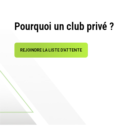
Pourquoi un club privé ?
REJOINDRE LA LISTE D’ATTENTE