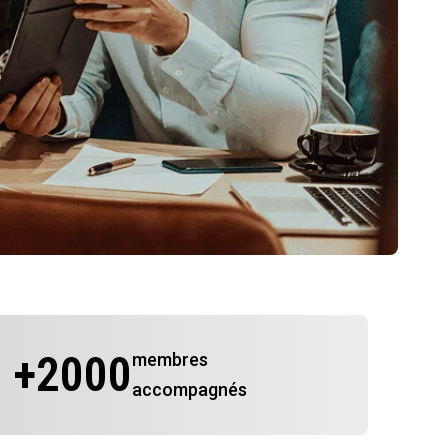
+
2000
membres
accompagnés