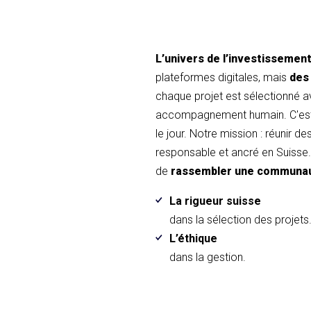
L’univers de l’investissemen
plateformes digitales, mais
des
chaque projet est sélectionné 
accompagnement humain. C'est 
le jour. Notre mission : réunir d
responsable et ancré en Suisse. 
de
rassembler une communa
La rigueur suisse
dans la sélection des projets
L’éthique
dans la gestion.