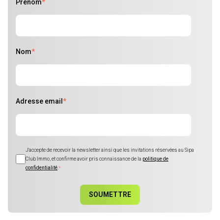
Prénom
*
Nom
*
Adresse email
*
J'accepte de recevoir la newsletter ainsi que les invitations réservées au Sipa
Club Immo, et confirme avoir pris connaissance de la
politique de
confidentialité
.
*