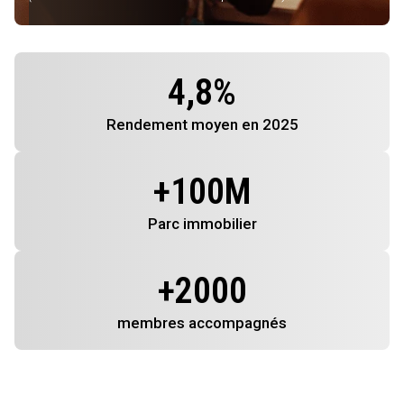
4,8
%
Rendement
moyen en 2025
+
100
M
Parc immobilier
+
2000
membres
accompagnés