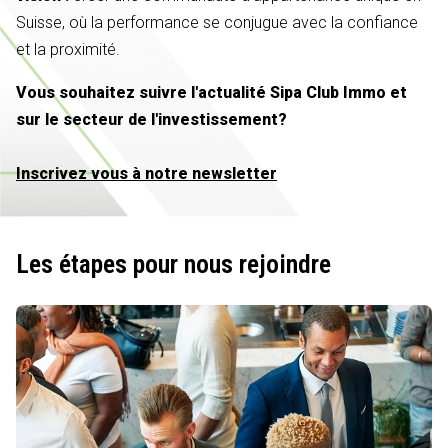
Suisse, où la performance se conjugue avec la confiance
et la proximité.
Vous souhaitez suivre l'actualité Sipa Club Immo et
sur le secteur de l'investissement?
Inscrivez vous à notre newsletter
Les étapes pour nous rejoindre