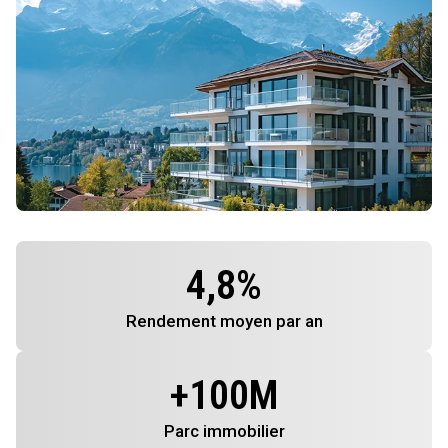
4,8
%
Rendement
moyen par an
+
100
M
Parc immobilier