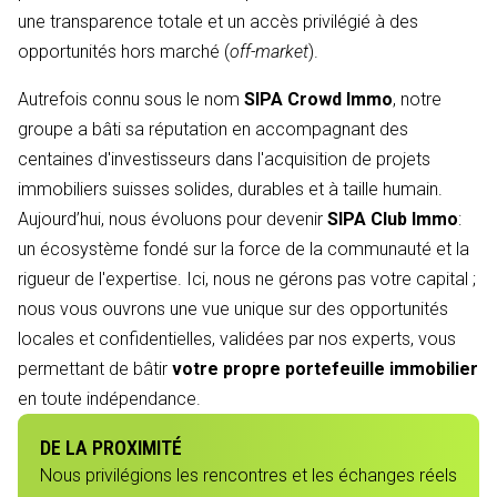
une transparence totale et un accès privilégié à des
opportunités hors marché (
off-market
).
Autrefois connu sous le nom
SIPA Crowd Immo
, notre
groupe a bâti sa réputation en accompagnant des
centaines d'investisseurs dans l'acquisition de projets
immobiliers suisses solides, durables et à taille humain.
Aujourd’hui, nous évoluons pour devenir
SIPA Club Immo
:
un écosystème fondé sur la force de la communauté et la
rigueur de l'expertise. Ici, nous ne gérons pas votre capital ;
nous vous ouvrons une vue unique sur des opportunités
locales et confidentielles, validées par nos experts, vous
permettant de bâtir
votre propre portefeuille immobilier
en toute indépendance.
DE LA PROXIMITÉ
Nous privilégions les rencontres et les échanges réels