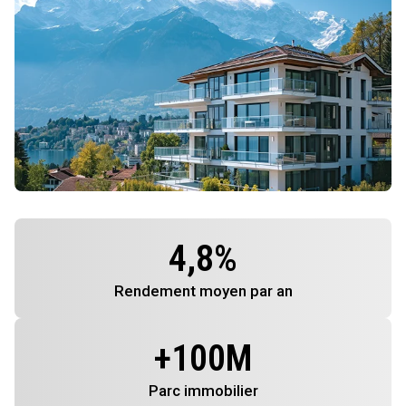
4,8
%
Rendement
moyen par an
+
100
M
Parc immobilier