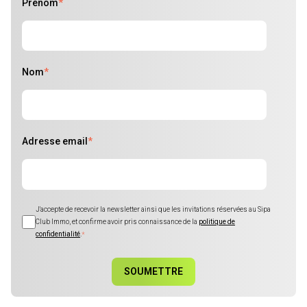
Prénom
*
Nom
*
Adresse email
*
J'accepte de recevoir la newsletter ainsi que les invitations réservées au Sipa
Club Immo, et confirme avoir pris connaissance de la
politique de
confidentialité
.
*