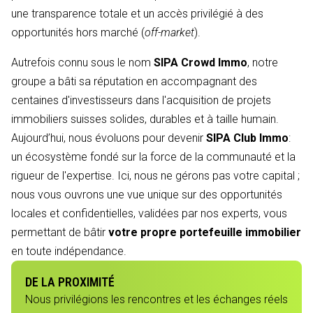
une transparence totale et un accès privilégié à des
opportunités hors marché (
off-market
).
Autrefois connu sous le nom
SIPA Crowd Immo
, notre
groupe a bâti sa réputation en accompagnant des
centaines d'investisseurs dans l'acquisition de projets
immobiliers suisses solides, durables et à taille humain.
Aujourd’hui, nous évoluons pour devenir
SIPA Club Immo
:
un écosystème fondé sur la force de la communauté et la
rigueur de l'expertise. Ici, nous ne gérons pas votre capital ;
nous vous ouvrons une vue unique sur des opportunités
locales et confidentielles, validées par nos experts, vous
permettant de bâtir
votre propre portefeuille immobilier
en toute indépendance.
DE LA PROXIMITÉ
Nous privilégions les rencontres et les échanges réels