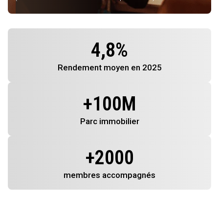
4,8
%
Rendement
moyen en 2025
+
100
M
Parc immobilier
+
2000
membres
accompagnés