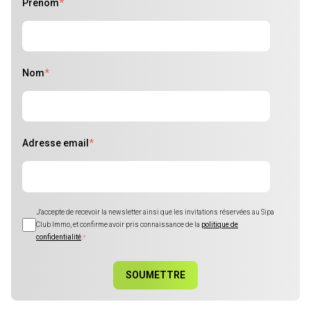
Prénom
*
Nom
*
Adresse email
*
J'accepte de recevoir la newsletter ainsi que les invitations réservées au Sipa
Club Immo, et confirme avoir pris connaissance de la
politique de
confidentialité
.
*