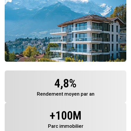
4,8
%
Rendement
moyen par an
+
100
M
Parc immobilier