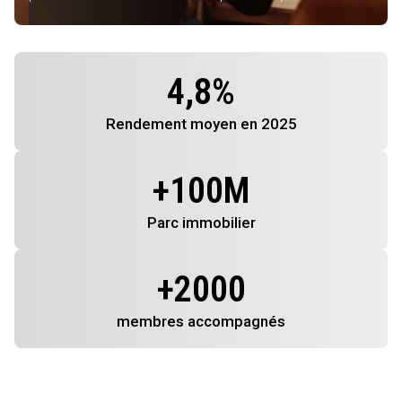
4,8
%
Rendement
moyen en 2025
+
100
M
Parc immobilier
+
2000
membres
accompagnés