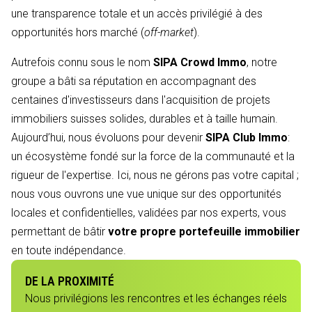
une transparence totale et un accès privilégié à des
opportunités hors marché (
off-market
).
Autrefois connu sous le nom
SIPA Crowd Immo
, notre
groupe a bâti sa réputation en accompagnant des
centaines d'investisseurs dans l'acquisition de projets
immobiliers suisses solides, durables et à taille humain.
Aujourd’hui, nous évoluons pour devenir
SIPA Club Immo
:
un écosystème fondé sur la force de la communauté et la
rigueur de l'expertise. Ici, nous ne gérons pas votre capital ;
nous vous ouvrons une vue unique sur des opportunités
locales et confidentielles, validées par nos experts, vous
permettant de bâtir
votre propre portefeuille immobilier
en toute indépendance.
DE LA PROXIMITÉ
Nous privilégions les rencontres et les échanges réels