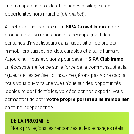
une transparence totale et un accès privilégié à des
opportunités hors marché (
off-market
).
Autrefois connu sous le nom
SIPA Crowd Immo
, notre
groupe a bâti sa réputation en accompagnant des
centaines d'investisseurs dans l'acquisition de projets
immobiliers suisses solides, durables et à taille humain.
Aujourd’hui, nous évoluons pour devenir
SIPA Club Immo
:
un écosystème fondé sur la force de la communauté et la
rigueur de l'expertise. Ici, nous ne gérons pas votre capital ;
nous vous ouvrons une vue unique sur des opportunités
locales et confidentielles, validées par nos experts, vous
permettant de bâtir
votre propre portefeuille immobilier
en toute indépendance.
DE LA PROXIMITÉ
Nous privilégions les rencontres et les échanges réels