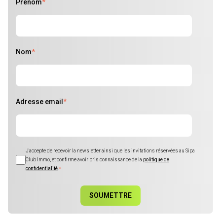
Prénom
*
Nom
*
Adresse email
*
J'accepte de recevoir la newsletter ainsi que les invitations réservées au Sipa
Club Immo, et confirme avoir pris connaissance de la
politique de
confidentialité
.
*