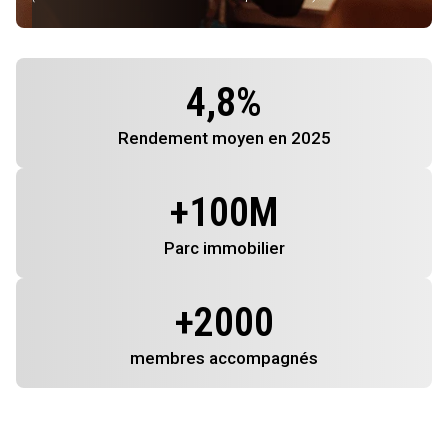
4,8
%
Rendement
moyen en 2025
+
100
M
Parc immobilier
+
2000
membres
accompagnés