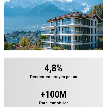
4,8
%
Rendement
moyen par an
+
100
M
Parc immobilier