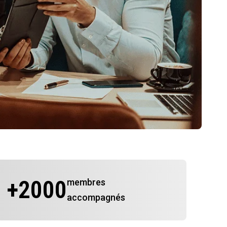
+
2000
membres
accompagnés