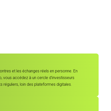
contres et les échanges réels en personne. En
, vous accédez à un cercle d’investisseurs
 réguliers, loin des plateformes digitales.