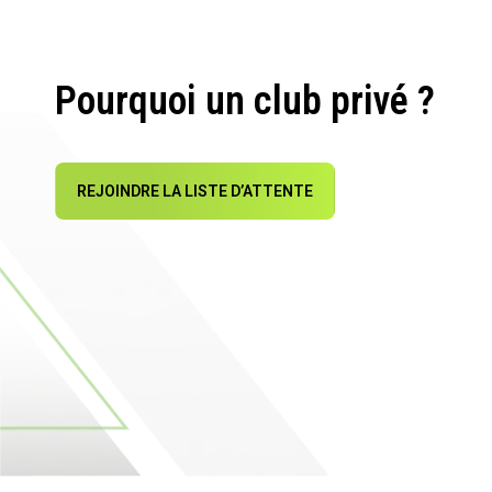
Pourquoi un club privé ?
REJOINDRE LA LISTE D’ATTENTE