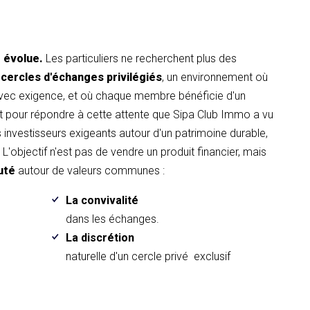
t évolue.
Les particuliers ne recherchent plus des
 cercles d'échanges privilégiés
, un environnement où
avec exigence, et où chaque membre bénéficie d'un
pour répondre à cette attente que Sipa Club Immo a vu
es investisseurs exigeants autour d'un patrimoine durable,
L'objectif n'est pas de vendre un produit financier, mais
uté
autour de valeurs communes :
La convivalité
.
dans les échanges.
La discrétion
naturelle d'un cercle privé exclusif