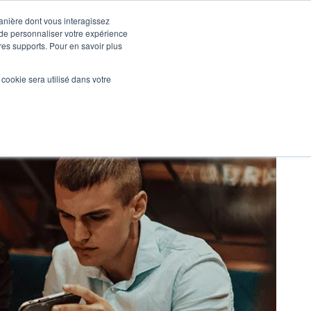
manière dont vous interagissez
 de personnaliser votre expérience
tres supports. Pour en savoir plus
Nos réalisations
Actualités
NOUS CONTACTER
l cookie sera utilisé dans votre