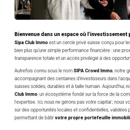
Bienvenue dans un espace où l’investissement 
Sipa Club Immo
est un cercle privé suisse conçu pour le
bien plus qu'une simple performance financière : une proxi
transparence totale et un accès privilégié à des opportu
Autrefois connu sous le nom
SIPA Crowd Immo
, notre 
accompagnant des centaines d'investisseurs dans l'acqui
suisses solides, durables et à taille humain. Aujourd’hui,
Club Immo
: un écosystème fondé sur la force de la com
l'expertise. Ici, nous ne gérons pas votre capital ; nous
sur des opportunités locales et confidentielles, validées
permettant de bâtir
votre propre portefeuille immobil