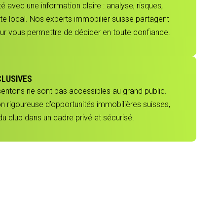
 avec une information claire : analyse, risques,
e local. Nos experts immobilier suisse partagent
our vous permettre de décider en toute confiance.
CLUSIVES
sentons ne sont pas accessibles au grand public.
ion rigoureuse d’opportunités immobilières suisses,
 club dans un cadre privé et sécurisé.