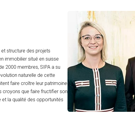
et structure des projets
en immobilier situé en suisse
 de 2000 membres, SIPA a su
volution naturelle de cette
tent faire croître leur patrimoine
 croyons que faire fructifier son
 et la qualité des opportunités