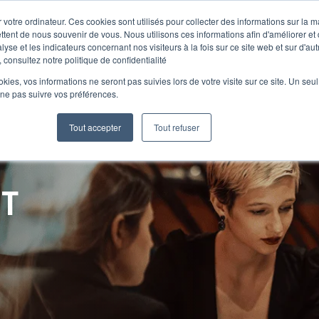
 votre ordinateur. Ces cookies sont utilisés pour collecter des informations sur la 
ttent de nous souvenir de vous. Nous utilisons ces informations afin d'améliorer et
lyse et les indicateurs concernant nos visiteurs à la fois sur ce site web et sur d'au
Le Club
 consultez notre politique de confidentialité
ookies, vos informations ne seront pas suivies lors de votre visite sur ce site. Un seu
 ne pas suivre vos préférences.
Tout accepter
Tout refuser
NT