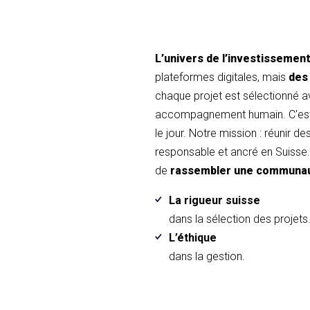
L’univers de l’investissemen
plateformes digitales, mais
des
chaque projet est sélectionné 
accompagnement humain. C'est 
le jour. Notre mission : réunir d
responsable et ancré en Suisse. 
de
rassembler une communa
La rigueur suisse
dans la sélection des projets
L’éthique
dans la gestion.