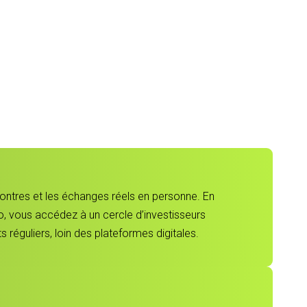
contres et les échanges réels en personne. En
, vous accédez à un cercle d’investisseurs
 réguliers, loin des plateformes digitales.