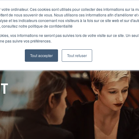
 votre ordinateur. Ces cookies sont utilisés pour collecter des informations sur la 
ttent de nous souvenir de vous. Nous utilisons ces informations afin d'améliorer et
lyse et les indicateurs concernant nos visiteurs à la fois sur ce site web et sur d'au
Le Club
 consultez notre politique de confidentialité
ookies, vos informations ne seront pas suivies lors de votre visite sur ce site. Un seu
 ne pas suivre vos préférences.
Tout accepter
Tout refuser
NT