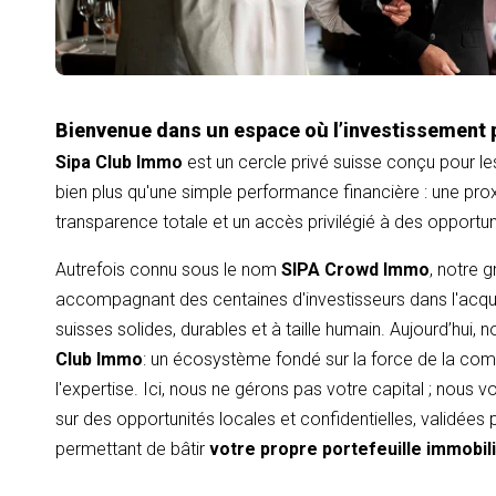
Bienvenue dans un espace où l’investissement 
Sipa Club Immo
est un cercle privé suisse conçu pour le
bien plus qu'une simple performance financière : une proxi
transparence totale et un accès privilégié à des opportu
Autrefois connu sous le nom
SIPA Crowd Immo
, notre 
accompagnant des centaines d'investisseurs dans l'acqui
suisses solides, durables et à taille humain. Aujourd’hui,
Club Immo
: un écosystème fondé sur la force de la com
l'expertise. Ici, nous ne gérons pas votre capital ; nous
sur des opportunités locales et confidentielles, validées
permettant de bâtir
votre propre portefeuille immobil