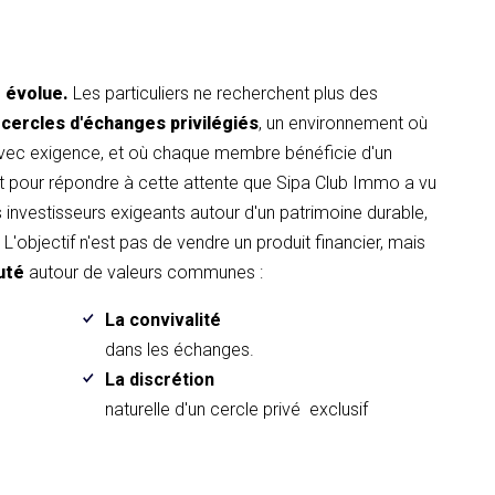
t évolue.
Les particuliers ne recherchent plus des
 cercles d'échanges privilégiés
, un environnement où
avec exigence, et où chaque membre bénéficie d'un
pour répondre à cette attente que Sipa Club Immo a vu
es investisseurs exigeants autour d'un patrimoine durable,
L'objectif n'est pas de vendre un produit financier, mais
uté
autour de valeurs communes :
La convivalité
.
dans les échanges.
La discrétion
naturelle d'un cercle privé exclusif