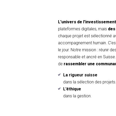
L’univers de l’investissemen
plateformes digitales, mais
des
chaque projet est sélectionné 
accompagnement humain. C'est 
le jour. Notre mission : réunir d
responsable et ancré en Suisse. 
de
rassembler une communa
La rigueur suisse
dans la sélection des projets
L’éthique
dans la gestion.