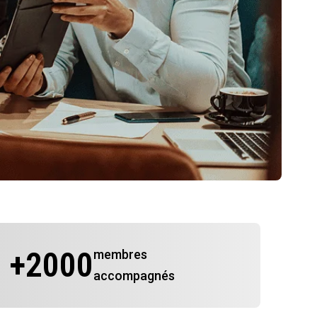
+
2000
membres
accompagnés