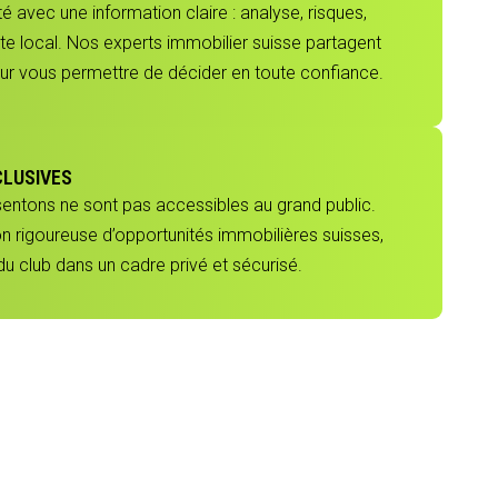
 avec une information claire : analyse, risques,
e local. Nos experts immobilier suisse partagent
our vous permettre de décider en toute confiance.
CLUSIVES
sentons ne sont pas accessibles au grand public.
ion rigoureuse d’opportunités immobilières suisses,
 club dans un cadre privé et sécurisé.