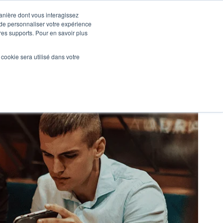
manière dont vous interagissez
 de personnaliser votre expérience
tres supports. Pour en savoir plus
Nos réalisations
Actualités
NOUS CONTACTER
l cookie sera utilisé dans votre