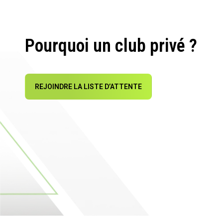
Pourquoi un club privé ?
REJOINDRE LA LISTE D’ATTENTE