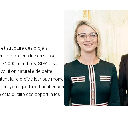
et structure des projets
en immobilier situé en suisse
 de 2000 membres, SIPA a su
volution naturelle de cette
tent faire croître leur patrimoine
 croyons que faire fructifier son
 et la qualité des opportunités