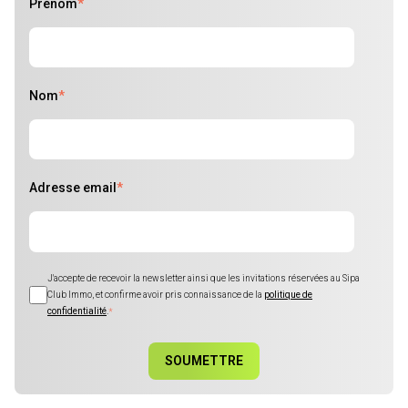
Prénom
*
Nom
*
Adresse email
*
J'accepte de recevoir la newsletter ainsi que les invitations réservées au Sipa
Club Immo, et confirme avoir pris connaissance de la
politique de
confidentialité
.
*