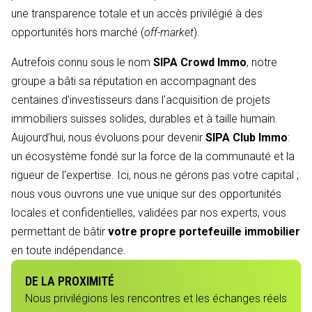
une transparence totale et un accès privilégié à des
opportunités hors marché (
off-market
).
Autrefois connu sous le nom
SIPA Crowd Immo
, notre
groupe a bâti sa réputation en accompagnant des
centaines d'investisseurs dans l'acquisition de projets
immobiliers suisses solides, durables et à taille humain.
Aujourd’hui, nous évoluons pour devenir
SIPA Club Immo
:
un écosystème fondé sur la force de la communauté et la
rigueur de l'expertise. Ici, nous ne gérons pas votre capital ;
nous vous ouvrons une vue unique sur des opportunités
locales et confidentielles, validées par nos experts, vous
permettant de bâtir
votre propre portefeuille immobilier
en toute indépendance.
DE LA PROXIMITÉ
Nous privilégions les rencontres et les échanges réels