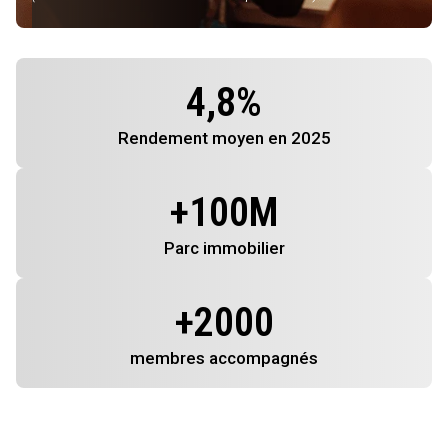
4,8
%
Rendement
moyen en 2025
+
100
M
Parc immobilier
+
2000
membres
accompagnés