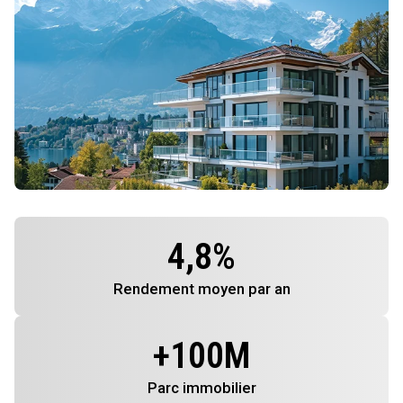
4,8
%
Rendement
moyen par an
+
100
M
Parc immobilier