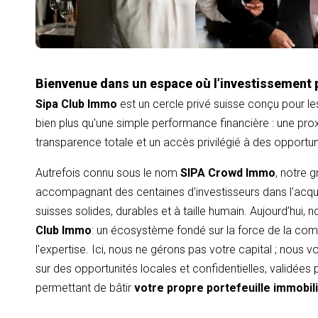
Bienvenue dans un espace où l’investissement 
Sipa Club Immo
est un cercle privé suisse conçu pour le
bien plus qu'une simple performance financière : une proxi
transparence totale et un accès privilégié à des opportu
Autrefois connu sous le nom
SIPA Crowd Immo
, notre 
accompagnant des centaines d'investisseurs dans l'acqui
suisses solides, durables et à taille humain. Aujourd’hui,
Club Immo
: un écosystème fondé sur la force de la com
l'expertise. Ici, nous ne gérons pas votre capital ; nous
sur des opportunités locales et confidentielles, validées
permettant de bâtir
votre propre portefeuille immobil