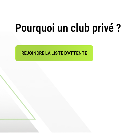
Pourquoi un club privé ?
REJOINDRE LA LISTE D’ATTENTE