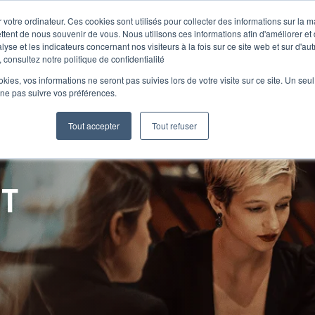
 votre ordinateur. Ces cookies sont utilisés pour collecter des informations sur la 
ttent de nous souvenir de vous. Nous utilisons ces informations afin d'améliorer et
lyse et les indicateurs concernant nos visiteurs à la fois sur ce site web et sur d'au
Le Club
 consultez notre politique de confidentialité
ookies, vos informations ne seront pas suivies lors de votre visite sur ce site. Un seu
 ne pas suivre vos préférences.
Tout accepter
Tout refuser
NT