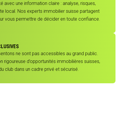
 avec une information claire : analyse, risques,
e local. Nos experts immobilier suisse partagent
our vous permettre de décider en toute confiance.
CLUSIVES
sentons ne sont pas accessibles au grand public.
ion rigoureuse d’opportunités immobilières suisses,
 club dans un cadre privé et sécurisé.