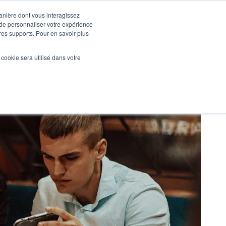
manière dont vous interagissez
 de personnaliser votre expérience
tres supports. Pour en savoir plus
Nos réalisations
Actualités
NOUS CONTACTER
l cookie sera utilisé dans votre