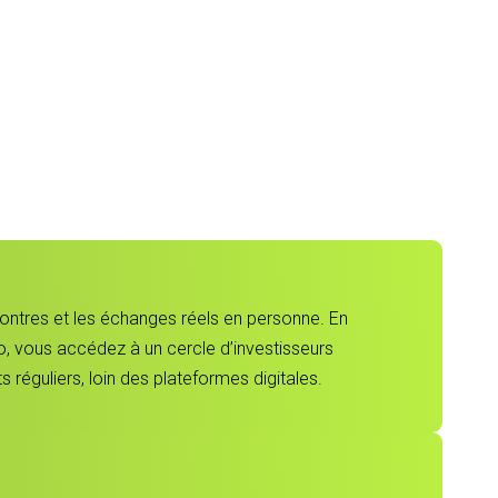
contres et les échanges réels en personne. En
, vous accédez à un cercle d’investisseurs
 réguliers, loin des plateformes digitales.