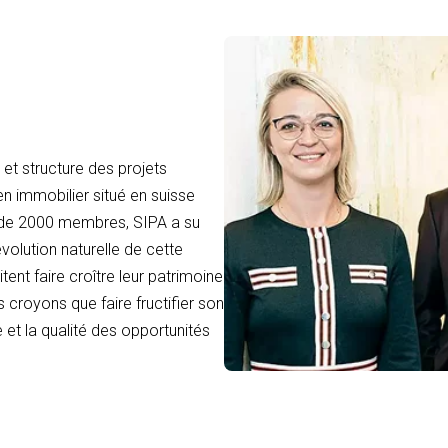
et structure des projets
en immobilier situé en suisse
 de 2000 membres, SIPA a su
volution naturelle de cette
tent faire croître leur patrimoine
 croyons que faire fructifier son
 et la qualité des opportunités