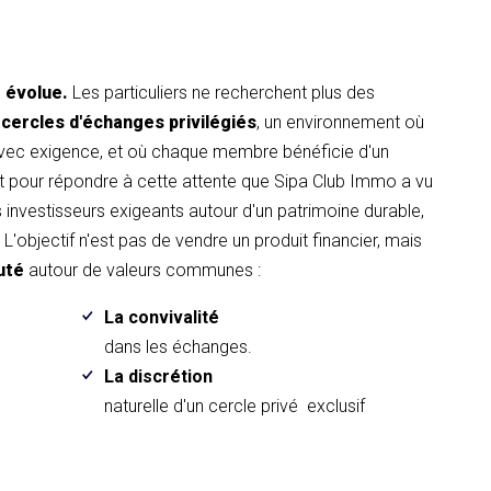
t évolue.
Les particuliers ne recherchent plus des
 cercles d'échanges privilégiés
, un environnement où
avec exigence, et où chaque membre bénéficie d'un
pour répondre à cette attente que Sipa Club Immo a vu
es investisseurs exigeants autour d'un patrimoine durable,
L'objectif n'est pas de vendre un produit financier, mais
uté
autour de valeurs communes :
La convivalité
.
dans les échanges.
La discrétion
naturelle d'un cercle privé exclusif