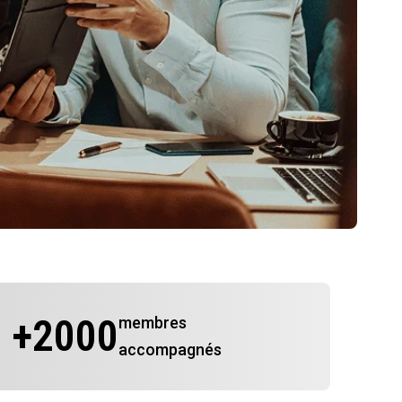
+
2000
membres
accompagnés