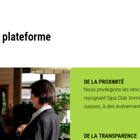
 plateforme
DE LA PROXIMITÉ
Nous privilégions les ren
rejoignant Sipa Club Immo
suisses, à des événements
DE LA TRANSPARENCE