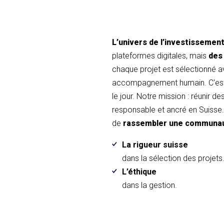
L’univers de l’investissemen
plateformes digitales, mais
des
chaque projet est sélectionné 
accompagnement humain. C'est 
le jour. Notre mission : réunir d
responsable et ancré en Suisse. 
de
rassembler une communa
La rigueur suisse
dans la sélection des projets
L’éthique
dans la gestion.