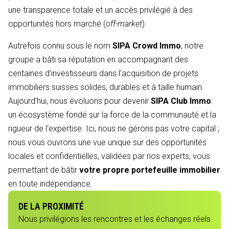
une transparence totale et un accès privilégié à des
opportunités hors marché (
off-market
).
Autrefois connu sous le nom
SIPA Crowd Immo
, notre
groupe a bâti sa réputation en accompagnant des
centaines d'investisseurs dans l'acquisition de projets
immobiliers suisses solides, durables et à taille humain.
Aujourd’hui, nous évoluons pour devenir
SIPA Club Immo
:
un écosystème fondé sur la force de la communauté et la
rigueur de l'expertise. Ici, nous ne gérons pas votre capital ;
nous vous ouvrons une vue unique sur des opportunités
locales et confidentielles, validées par nos experts, vous
permettant de bâtir
votre propre portefeuille immobilier
en toute indépendance.
DE LA PROXIMITÉ
Nous privilégions les rencontres et les échanges réels