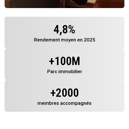
4,8
%
Rendement
moyen en 2025
+
100
M
Parc immobilier
+
2000
membres
accompagnés