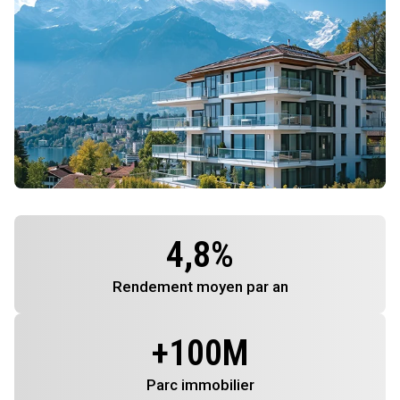
4,8
%
Rendement
moyen par an
+
100
M
Parc immobilier