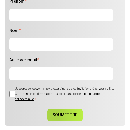
Prénom
*
Nom
*
Adresse email
*
J'accepte de recevoir la newsletter ainsi que les invitations réservées au Sipa
Club Immo, et confirme avoir pris connaissance de la
politique de
confidentialité
.
*