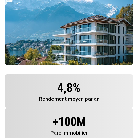
4,8
%
Rendement
moyen par an
+
100
M
Parc immobilier