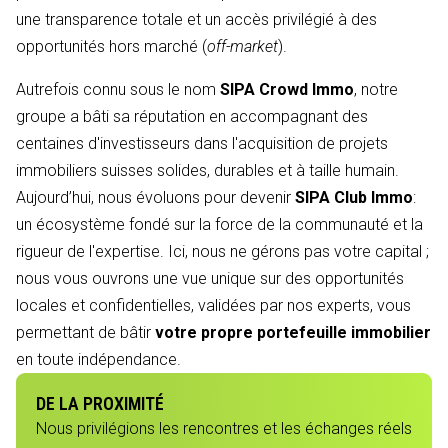
une transparence totale et un accès privilégié à des
opportunités hors marché (
off-market
).
Autrefois connu sous le nom
SIPA Crowd Immo
, notre
groupe a bâti sa réputation en accompagnant des
centaines d'investisseurs dans l'acquisition de projets
immobiliers suisses solides, durables et à taille humain.
Aujourd’hui, nous évoluons pour devenir
SIPA Club Immo
:
un écosystème fondé sur la force de la communauté et la
rigueur de l'expertise. Ici, nous ne gérons pas votre capital ;
nous vous ouvrons une vue unique sur des opportunités
locales et confidentielles, validées par nos experts, vous
permettant de bâtir
votre propre portefeuille immobilier
en toute indépendance.
DE LA PROXIMITÉ
Nous privilégions les rencontres et les échanges réels