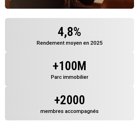
4,8
%
Rendement
moyen en 2025
+
100
M
Parc immobilier
+
2000
membres
accompagnés