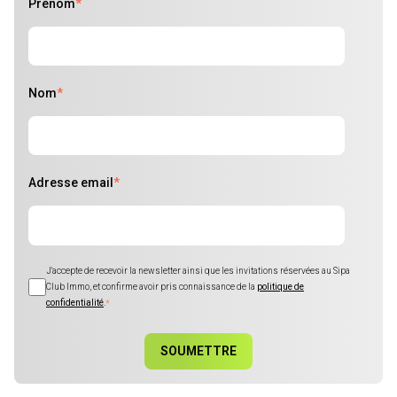
Prénom
*
Nom
*
Adresse email
*
J'accepte de recevoir la newsletter ainsi que les invitations réservées au Sipa
Club Immo, et confirme avoir pris connaissance de la
politique de
confidentialité
.
*