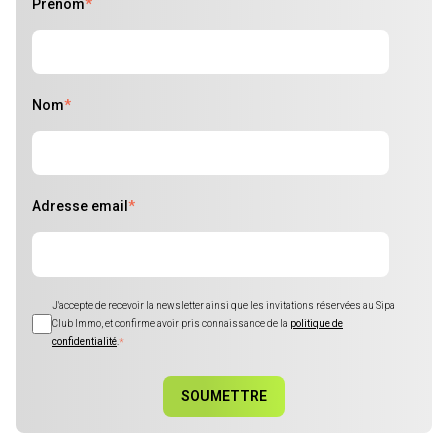
Prénom
*
Nom
*
Adresse email
*
J'accepte de recevoir la newsletter ainsi que les invitations réservées au Sipa
Club Immo, et confirme avoir pris connaissance de la
politique de
confidentialité
.
*