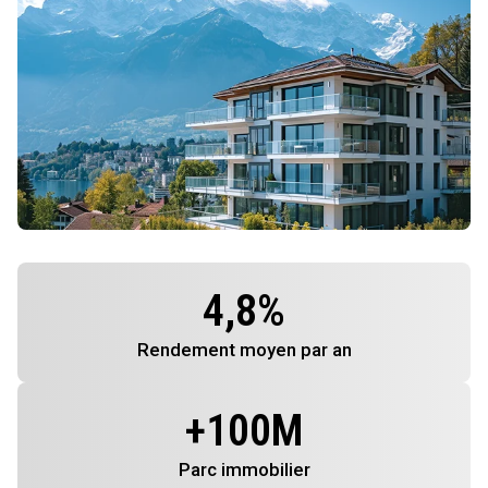
4,8
%
Rendement
moyen par an
+
100
M
Parc immobilier