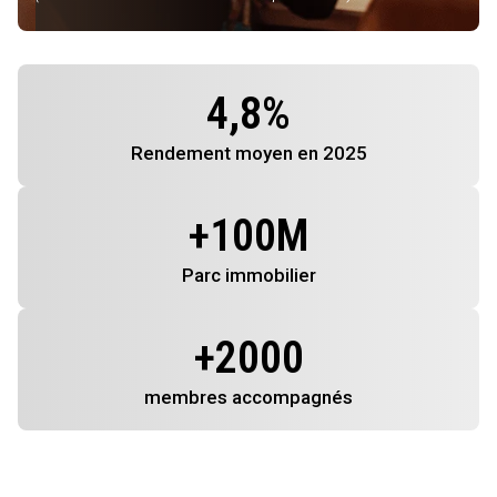
4,8
%
Rendement
moyen en 2025
+
100
M
Parc immobilier
+
2000
membres
accompagnés