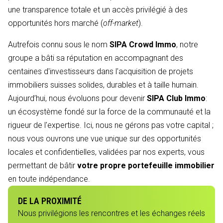
une transparence totale et un accès privilégié à des
opportunités hors marché (
off-market
).
Autrefois connu sous le nom
SIPA Crowd Immo
, notre
groupe a bâti sa réputation en accompagnant des
centaines d'investisseurs dans l'acquisition de projets
immobiliers suisses solides, durables et à taille humain.
Aujourd’hui, nous évoluons pour devenir
SIPA Club Immo
:
un écosystème fondé sur la force de la communauté et la
rigueur de l'expertise. Ici, nous ne gérons pas votre capital ;
nous vous ouvrons une vue unique sur des opportunités
locales et confidentielles, validées par nos experts, vous
permettant de bâtir
votre propre portefeuille immobilier
en toute indépendance.
DE LA PROXIMITÉ
Nous privilégions les rencontres et les échanges réels