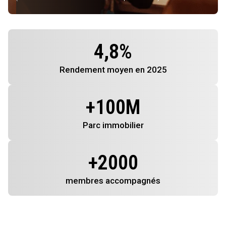
4,8
%
Rendement
moyen en 2025
+
100
M
Parc immobilier
+
2000
membres
accompagnés