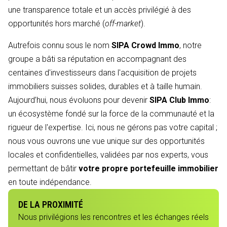
une transparence totale et un accès privilégié à des
opportunités hors marché (
off-market
).
Autrefois connu sous le nom
SIPA Crowd Immo
, notre
groupe a bâti sa réputation en accompagnant des
centaines d'investisseurs dans l'acquisition de projets
immobiliers suisses solides, durables et à taille humain.
Aujourd’hui, nous évoluons pour devenir
SIPA Club Immo
:
un écosystème fondé sur la force de la communauté et la
rigueur de l'expertise. Ici, nous ne gérons pas votre capital ;
nous vous ouvrons une vue unique sur des opportunités
locales et confidentielles, validées par nos experts, vous
permettant de bâtir
votre propre portefeuille immobilier
en toute indépendance.
DE LA PROXIMITÉ
Nous privilégions les rencontres et les échanges réels