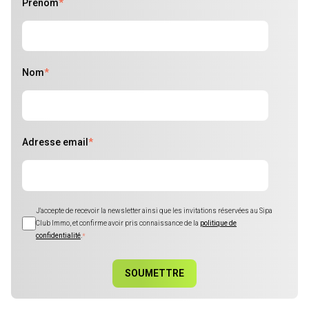
Prénom
*
Nom
*
Adresse email
*
J'accepte de recevoir la newsletter ainsi que les invitations réservées au Sipa
Club Immo, et confirme avoir pris connaissance de la
politique de
confidentialité
.
*