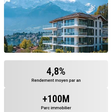
4,8
%
Rendement
moyen par an
+
100
M
Parc immobilier