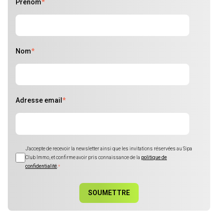
Prénom
*
Nom
*
Adresse email
*
J'accepte de recevoir la newsletter ainsi que les invitations réservées au Sipa
Club Immo, et confirme avoir pris connaissance de la
politique de
confidentialité
.
*