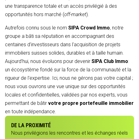
une transparence totale et un accès privilégié à des
opportunités hors marché (
off-market
).
Autrefois connu sous le nom
SIPA Crowd Immo
, notre
groupe a bâti sa réputation en accompagnant des
centaines d'investisseurs dans l'acquisition de projets
immobiliers suisses solides, durables et à taille humain.
Aujourd’hui, nous évoluons pour devenir
SIPA Club Immo
:
un écosystème fondé sur la force de la communauté et la
rigueur de l'expertise. Ici, nous ne gérons pas votre capital ;
nous vous ouvrons une vue unique sur des opportunités
locales et confidentielles, validées par nos experts, vous
permettant de bâtir
votre propre portefeuille immobilier
en toute indépendance.
DE LA PROXIMITÉ
Nous privilégions les rencontres et les échanges réels