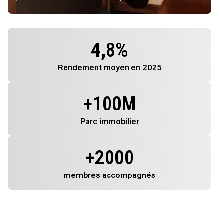
4,8
%
Rendement
moyen en 2025
+
100
M
Parc immobilier
+
2000
membres
accompagnés