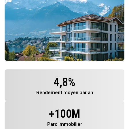
4,8
%
Rendement
moyen par an
+
100
M
Parc immobilier