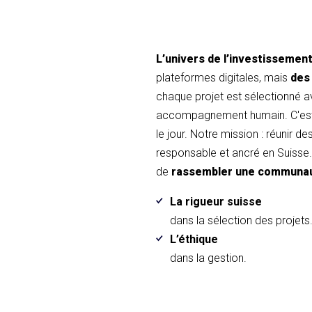
L’univers de l’investissemen
plateformes digitales, mais
des
chaque projet est sélectionné 
accompagnement humain. C'est 
le jour. Notre mission : réunir d
responsable et ancré en Suisse. 
de
rassembler une communa
La rigueur suisse
dans la sélection des projets
L’éthique
dans la gestion.