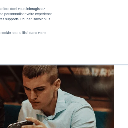
manière dont vous interagissez
 de personnaliser votre expérience
tres supports. Pour en savoir plus
Nos réalisations
Actualités
NOUS CONTACTER
l cookie sera utilisé dans votre