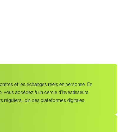
contres et les échanges réels en personne. En
, vous accédez à un cercle d’investisseurs
 réguliers, loin des plateformes digitales.