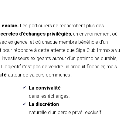
t évolue.
Les particuliers ne recherchent plus des
 cercles d'échanges privilégiés
, un environnement où
avec exigence, et où chaque membre bénéficie d'un
pour répondre à cette attente que Sipa Club Immo a vu
es investisseurs exigeants autour d'un patrimoine durable,
L'objectif n'est pas de vendre un produit financier, mais
uté
autour de valeurs communes :
La convivalité
.
dans les échanges.
La discrétion
naturelle d'un cercle privé exclusif