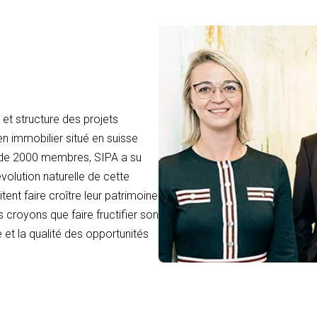
et structure des projets
en immobilier situé en suisse
 de 2000 membres, SIPA a su
volution naturelle de cette
tent faire croître leur patrimoine
 croyons que faire fructifier son
 et la qualité des opportunités