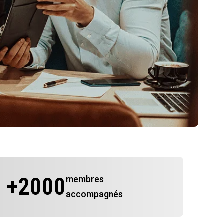
+
2000
membres
accompagnés