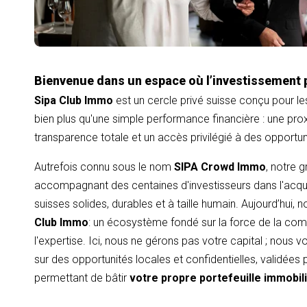
Bienvenue dans un espace où l’investissement 
Sipa Club Immo
est un cercle privé suisse conçu pour le
bien plus qu'une simple performance financière : une proxi
transparence totale et un accès privilégié à des opportu
Autrefois connu sous le nom
SIPA Crowd Immo
, notre 
accompagnant des centaines d'investisseurs dans l'acqui
suisses solides, durables et à taille humain. Aujourd’hui,
Club Immo
: un écosystème fondé sur la force de la com
l'expertise. Ici, nous ne gérons pas votre capital ; nous
sur des opportunités locales et confidentielles, validées
permettant de bâtir
votre propre portefeuille immobil