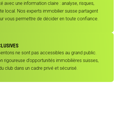
 avec une information claire : analyse, risques,
e local. Nos experts immobilier suisse partagent
our vous permettre de décider en toute confiance.
CLUSIVES
sentons ne sont pas accessibles au grand public.
ion rigoureuse d’opportunités immobilières suisses,
 club dans un cadre privé et sécurisé.