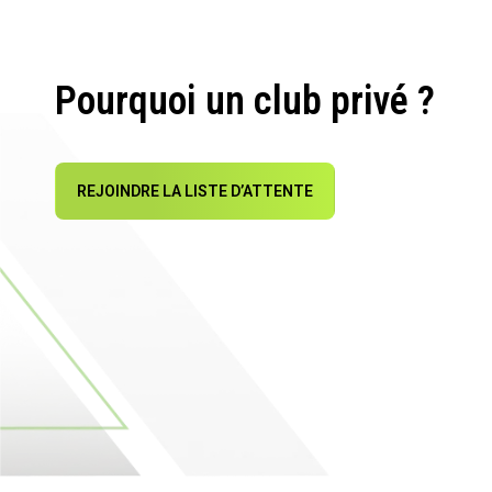
Pourquoi un club privé ?
REJOINDRE LA LISTE D’ATTENTE