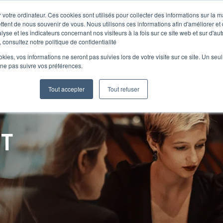
 votre ordinateur. Ces cookies sont utilisés pour collecter des informations sur la 
ttent de nous souvenir de vous. Nous utilisons ces informations afin d'améliorer et
lyse et les indicateurs concernant nos visiteurs à la fois sur ce site web et sur d'au
Le Club
 consultez notre politique de confidentialité
ookies, vos informations ne seront pas suivies lors de votre visite sur ce site. Un seu
 ne pas suivre vos préférences.
Tout accepter
Tout refuser
NT