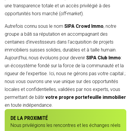
une transparence totale et un accès privilégié à des
opportunités hors marché (
off-market
).
Autrefois connu sous le nom
SIPA Crowd Immo
, notre
groupe a bâti sa réputation en accompagnant des
centaines d'investisseurs dans l'acquisition de projets
immobiliers suisses solides, durables et à taille humain.
Aujourd’hui, nous évoluons pour devenir
SIPA Club Immo
:
un écosystème fondé sur la force de la communauté et la
rigueur de l'expertise. Ici, nous ne gérons pas votre capital ;
nous vous ouvrons une vue unique sur des opportunités
locales et confidentielles, validées par nos experts, vous
permettant de bâtir
votre propre portefeuille immobilier
en toute indépendance.
DE LA PROXIMITÉ
Nous privilégions les rencontres et les échanges réels