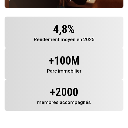
4,8
%
Rendement
moyen en 2025
+
100
M
Parc immobilier
+
2000
membres
accompagnés