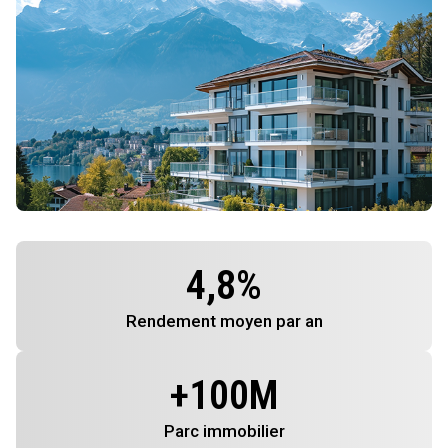
4,8
%
Rendement
moyen par an
+
100
M
Parc immobilier