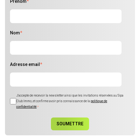
Prénom
*
Nom
*
Adresse email
*
J'accepte de recevoir la newsletter ainsi que les invitations réservées au Sipa
Club Immo, et confirme avoir pris connaissance de la
politique de
confidentialité
.
*