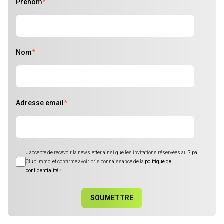
Prénom
*
Nom
*
Adresse email
*
J'accepte de recevoir la newsletter ainsi que les invitations réservées au Sipa
Club Immo, et confirme avoir pris connaissance de la
politique de
confidentialité
.
*