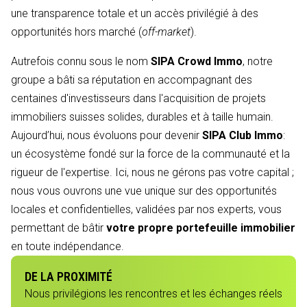
une transparence totale et un accès privilégié à des
opportunités hors marché (
off-market
).
Autrefois connu sous le nom
SIPA Crowd Immo
, notre
groupe a bâti sa réputation en accompagnant des
centaines d'investisseurs dans l'acquisition de projets
immobiliers suisses solides, durables et à taille humain.
Aujourd’hui, nous évoluons pour devenir
SIPA Club Immo
:
un écosystème fondé sur la force de la communauté et la
rigueur de l'expertise. Ici, nous ne gérons pas votre capital ;
nous vous ouvrons une vue unique sur des opportunités
locales et confidentielles, validées par nos experts, vous
permettant de bâtir
votre propre portefeuille immobilier
en toute indépendance.
DE LA PROXIMITÉ
Nous privilégions les rencontres et les échanges réels