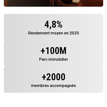
4,8
%
Rendement
moyen en 2025
+
100
M
Parc immobilier
+
2000
membres
accompagnés