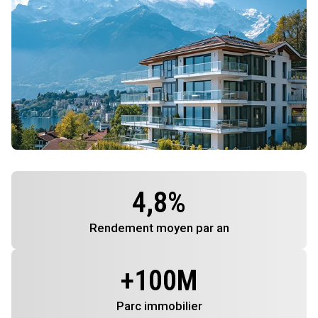
4,8
%
Rendement
moyen par an
+
100
M
Parc immobilier