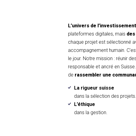
L’univers de l’investissemen
plateformes digitales, mais
des
chaque projet est sélectionné 
accompagnement humain. C'est 
le jour. Notre mission : réunir d
responsable et ancré en Suisse. 
de
rassembler une communa
La rigueur suisse
dans la sélection des projets
L’éthique
dans la gestion.