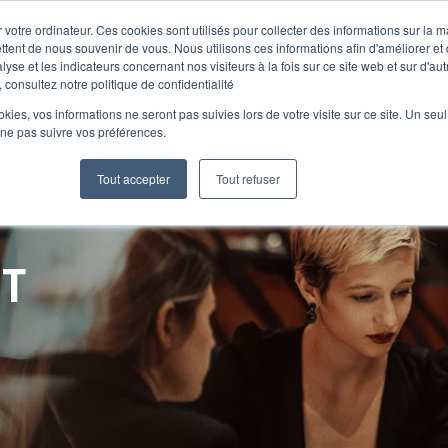
 votre ordinateur. Ces cookies sont utilisés pour collecter des informations sur la 
ttent de nous souvenir de vous. Nous utilisons ces informations afin d'améliorer et
lyse et les indicateurs concernant nos visiteurs à la fois sur ce site web et sur d'au
Le Club
 consultez notre politique de confidentialité
ookies, vos informations ne seront pas suivies lors de votre visite sur ce site. Un seu
 ne pas suivre vos préférences.
Tout accepter
Tout refuser
NT