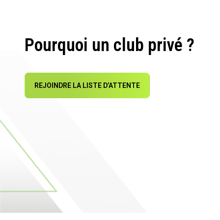
Pourquoi un club privé ?
REJOINDRE LA LISTE D’ATTENTE