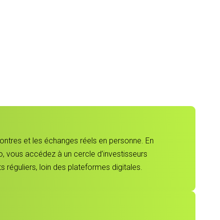
contres et les échanges réels en personne. En
, vous accédez à un cercle d’investisseurs
 réguliers, loin des plateformes digitales.