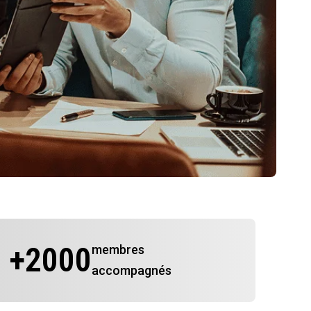
+
2000
membres
accompagnés