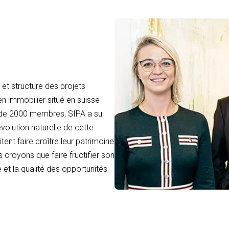
et structure des projets
en immobilier situé en suisse
 de 2000 membres, SIPA a su
volution naturelle de cette
tent faire croître leur patrimoine
 croyons que faire fructifier son
 et la qualité des opportunités