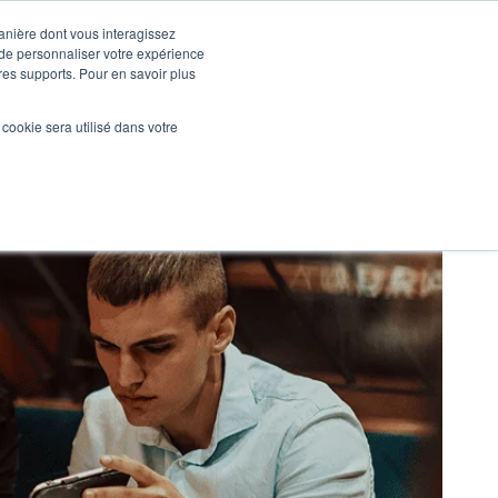
manière dont vous interagissez
 de personnaliser votre expérience
tres supports. Pour en savoir plus
Nos réalisations
Actualités
NOUS CONTACTER
l cookie sera utilisé dans votre