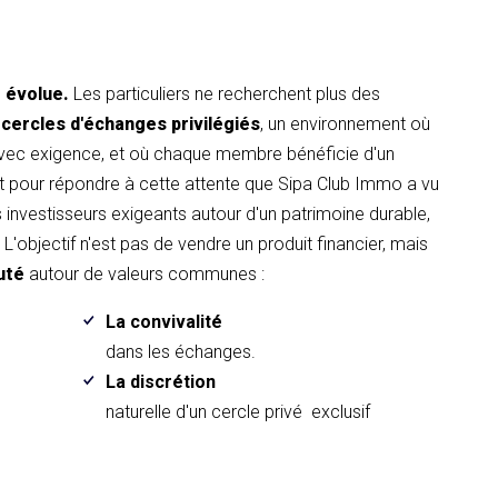
t évolue.
Les particuliers ne recherchent plus des
 cercles d'échanges privilégiés
, un environnement où
avec exigence, et où chaque membre bénéficie d'un
pour répondre à cette attente que Sipa Club Immo a vu
es investisseurs exigeants autour d'un patrimoine durable,
L'objectif n'est pas de vendre un produit financier, mais
uté
autour de valeurs communes :
La convivalité
.
dans les échanges.
La discrétion
naturelle d'un cercle privé exclusif