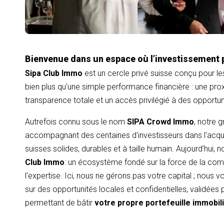
Bienvenue dans un espace où l’investissement 
Sipa Club Immo
est un cercle privé suisse conçu pour le
bien plus qu'une simple performance financière : une proxi
transparence totale et un accès privilégié à des opportu
Autrefois connu sous le nom
SIPA Crowd Immo
, notre 
accompagnant des centaines d'investisseurs dans l'acqui
suisses solides, durables et à taille humain. Aujourd’hui,
Club Immo
: un écosystème fondé sur la force de la com
l'expertise. Ici, nous ne gérons pas votre capital ; nous
sur des opportunités locales et confidentielles, validées
permettant de bâtir
votre propre portefeuille immobil