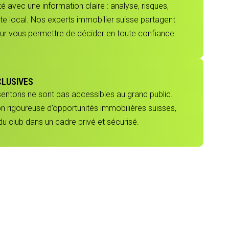
 avec une information claire : analyse, risques,
e local. Nos experts immobilier suisse partagent
our vous permettre de décider en toute confiance.
CLUSIVES
sentons ne sont pas accessibles au grand public.
ion rigoureuse d’opportunités immobilières suisses,
 club dans un cadre privé et sécurisé.