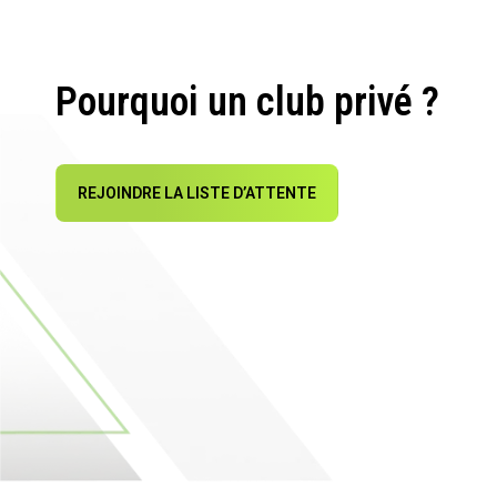
Pourquoi un club privé ?
REJOINDRE LA LISTE D’ATTENTE