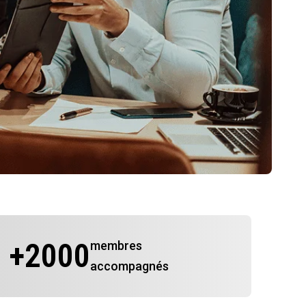
+
2000
membres
accompagnés