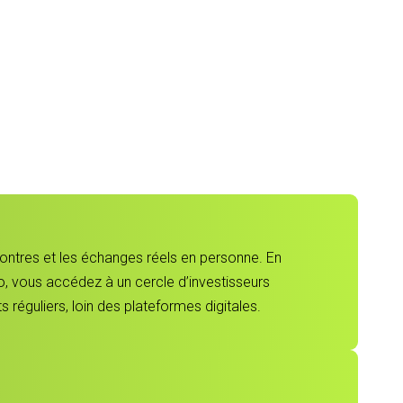
contres et les échanges réels en personne. En
, vous accédez à un cercle d’investisseurs
 réguliers, loin des plateformes digitales.