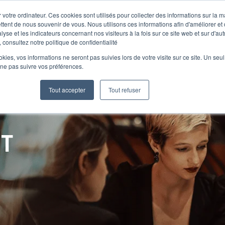
 votre ordinateur. Ces cookies sont utilisés pour collecter des informations sur la 
ttent de nous souvenir de vous. Nous utilisons ces informations afin d'améliorer et
lyse et les indicateurs concernant nos visiteurs à la fois sur ce site web et sur d'au
Le Club
 consultez notre politique de confidentialité
ookies, vos informations ne seront pas suivies lors de votre visite sur ce site. Un seu
 ne pas suivre vos préférences.
Tout accepter
Tout refuser
NT