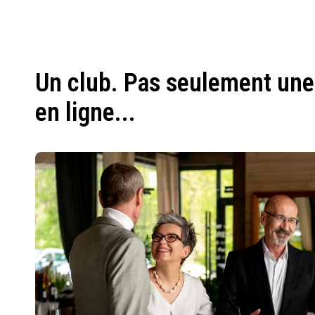
Un club. Pas seulement une
en ligne...