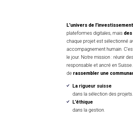
L’univers de l’investissemen
plateformes digitales, mais
des
chaque projet est sélectionné 
accompagnement humain. C'est 
le jour. Notre mission : réunir d
responsable et ancré en Suisse. 
de
rassembler une communa
La rigueur suisse
dans la sélection des projets
L’éthique
dans la gestion.