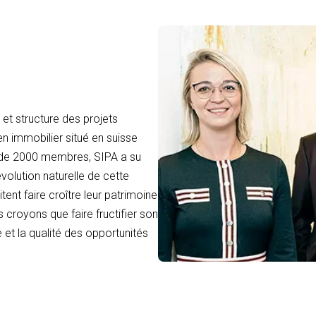
et structure des projets
en immobilier situé en suisse
 de 2000 membres, SIPA a su
volution naturelle de cette
tent faire croître leur patrimoine
 croyons que faire fructifier son
 et la qualité des opportunités