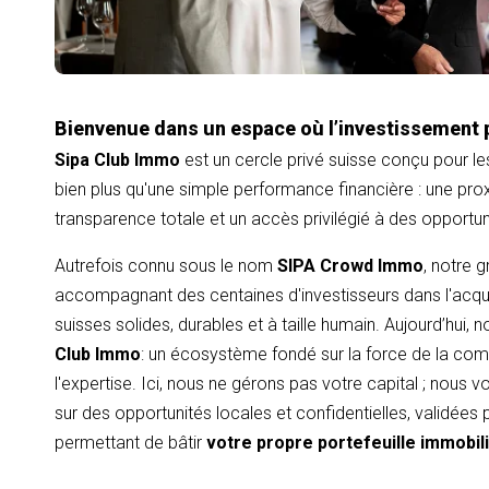
Bienvenue dans un espace où l’investissement 
Sipa Club Immo
est un cercle privé suisse conçu pour le
bien plus qu'une simple performance financière : une proxi
transparence totale et un accès privilégié à des opportu
Autrefois connu sous le nom
SIPA Crowd Immo
, notre 
accompagnant des centaines d'investisseurs dans l'acqui
suisses solides, durables et à taille humain. Aujourd’hui,
Club Immo
: un écosystème fondé sur la force de la com
l'expertise. Ici, nous ne gérons pas votre capital ; nous
sur des opportunités locales et confidentielles, validées
permettant de bâtir
votre propre portefeuille immobil