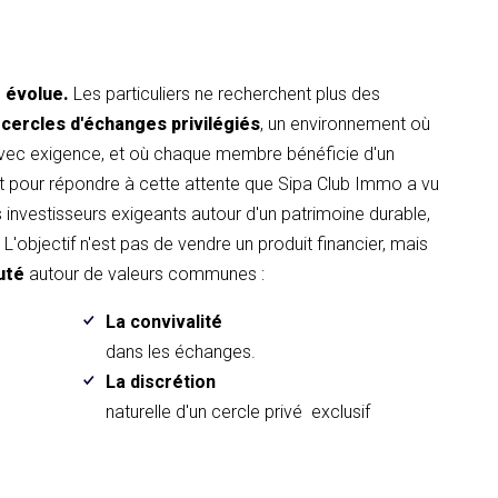
t évolue.
Les particuliers ne recherchent plus des
 cercles d'échanges privilégiés
, un environnement où
avec exigence, et où chaque membre bénéficie d'un
pour répondre à cette attente que Sipa Club Immo a vu
es investisseurs exigeants autour d'un patrimoine durable,
L'objectif n'est pas de vendre un produit financier, mais
uté
autour de valeurs communes :
La convivalité
.
dans les échanges.
La discrétion
naturelle d'un cercle privé exclusif