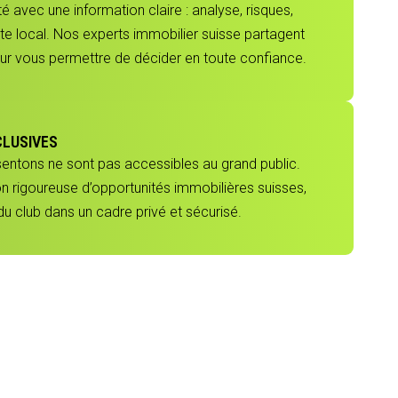
 avec une information claire : analyse, risques,
e local. Nos experts immobilier suisse partagent
our vous permettre de décider en toute confiance.
CLUSIVES
sentons ne sont pas accessibles au grand public.
ion rigoureuse d’opportunités immobilières suisses,
 club dans un cadre privé et sécurisé.