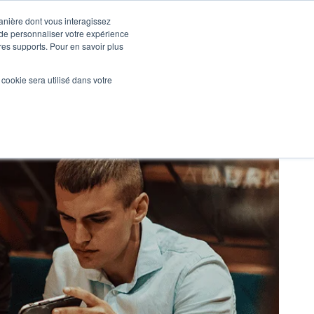
manière dont vous interagissez
 de personnaliser votre expérience
tres supports. Pour en savoir plus
Nos réalisations
Actualités
NOUS CONTACTER
l cookie sera utilisé dans votre