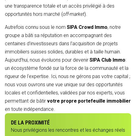
une transparence totale et un accès privilégié à des
opportunités hors marché (
off-market
).
Autrefois connu sous le nom
SIPA Crowd Immo
, notre
groupe a bâti sa réputation en accompagnant des
centaines d'investisseurs dans l'acquisition de projets
immobiliers suisses solides, durables et à taille humain.
Aujourd’hui, nous évoluons pour devenir
SIPA Club Immo
:
un écosystème fondé sur la force de la communauté et la
rigueur de l'expertise. Ici, nous ne gérons pas votre capital ;
nous vous ouvrons une vue unique sur des opportunités
locales et confidentielles, validées par nos experts, vous
permettant de bâtir
votre propre portefeuille immobilier
en toute indépendance.
DE LA PROXIMITÉ
Nous privilégions les rencontres et les échanges réels