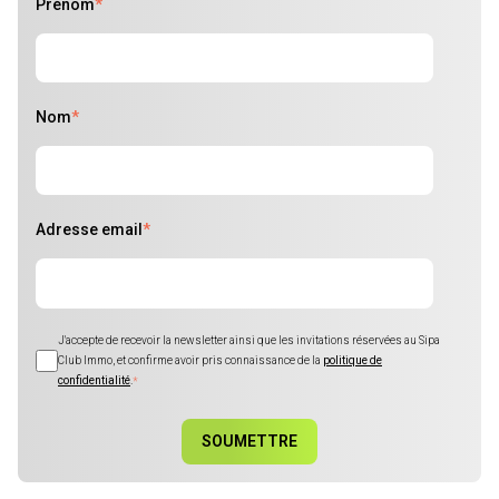
Prénom
*
Nom
*
Adresse email
*
J'accepte de recevoir la newsletter ainsi que les invitations réservées au Sipa
Club Immo, et confirme avoir pris connaissance de la
politique de
confidentialité
.
*