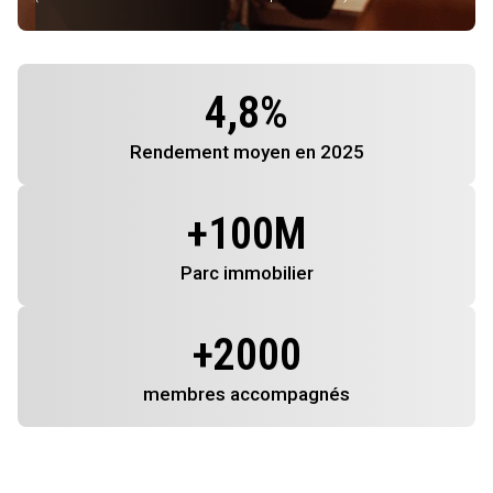
4,8
%
Rendement
moyen en 2025
+
100
M
Parc immobilier
+
2000
membres
accompagnés