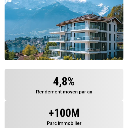
4,8
%
Rendement
moyen par an
+
100
M
Parc immobilier