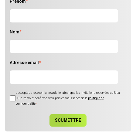
Prénom
*
Nom
*
Adresse email
*
J'accepte de recevoir la newsletter ainsi que les invitations réservées au Sipa
Club Immo, et confirme avoir pris connaissance de la
politique de
confidentialité
.
*