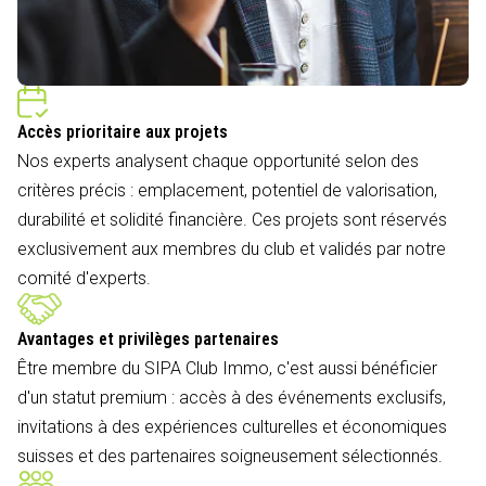
Accès prioritaire aux projets
Nos experts analysent chaque opportunité selon des
critères précis : emplacement, potentiel de valorisation,
durabilité et solidité financière. Ces projets sont réservés
exclusivement aux membres du club et validés par notre
comité d'experts.
Avantages et privilèges partenaires
Être membre du SIPA Club Immo, c'est aussi bénéficier
d'un statut premium : accès à des événements exclusifs,
invitations à des expériences culturelles et économiques
suisses et des partenaires soigneusement sélectionnés.