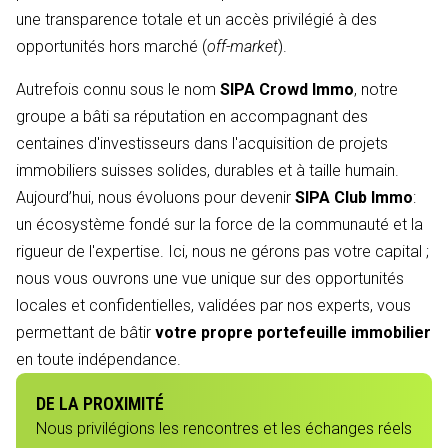
une transparence totale et un accès privilégié à des
opportunités hors marché (
off-market
).
Autrefois connu sous le nom
SIPA Crowd Immo
, notre
groupe a bâti sa réputation en accompagnant des
centaines d'investisseurs dans l'acquisition de projets
immobiliers suisses solides, durables et à taille humain.
Aujourd’hui, nous évoluons pour devenir
SIPA Club Immo
:
un écosystème fondé sur la force de la communauté et la
rigueur de l'expertise. Ici, nous ne gérons pas votre capital ;
nous vous ouvrons une vue unique sur des opportunités
locales et confidentielles, validées par nos experts, vous
permettant de bâtir
votre propre portefeuille immobilier
en toute indépendance.
DE LA PROXIMITÉ
Nous privilégions les rencontres et les échanges réels