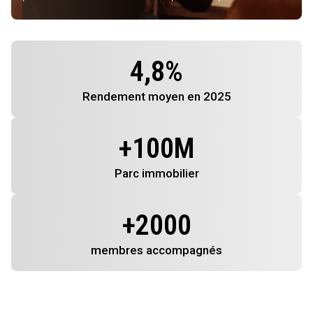
4,8
%
Rendement
moyen en 2025
+
100
M
Parc immobilier
+
2000
membres
accompagnés