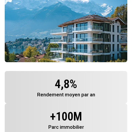
4,8
%
Rendement
moyen par an
+
100
M
Parc immobilier