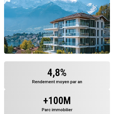
4,8
%
Rendement
moyen par an
+
100
M
Parc immobilier