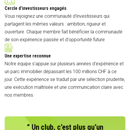
Cercle d’investisseurs engagés
Vous rejoignez une communauté d'investisseurs qui
partagent les mêmes valeurs : ambition, rigueur et
ouverture. Chaque membre fait bénéficier la communauté
de son expérience passée et d'opportunité future
Une expertise reconnue
Notre équipe s'appuie sur plusieurs années d'expérience et
un parc immobilier dépassant les 100 millions CHF à ce
jour. Cette expérience se traduit par une sélection prudente,
une exécution maîtrisée et une communication claire avec
nos membres.
“ Un club, c’est plus qu’un