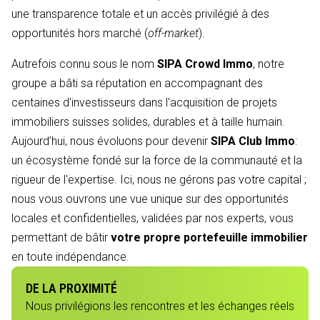
une transparence totale et un accès privilégié à des
opportunités hors marché (
off-market
).
Autrefois connu sous le nom
SIPA Crowd Immo
, notre
groupe a bâti sa réputation en accompagnant des
centaines d'investisseurs dans l'acquisition de projets
immobiliers suisses solides, durables et à taille humain.
Aujourd’hui, nous évoluons pour devenir
SIPA Club Immo
:
un écosystème fondé sur la force de la communauté et la
rigueur de l'expertise. Ici, nous ne gérons pas votre capital ;
nous vous ouvrons une vue unique sur des opportunités
locales et confidentielles, validées par nos experts, vous
permettant de bâtir
votre propre portefeuille immobilier
en toute indépendance.
DE LA PROXIMITÉ
Nous privilégions les rencontres et les échanges réels