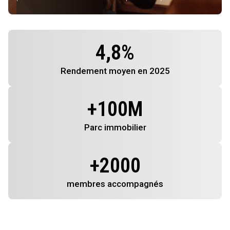
4,8
%
Rendement
moyen en 2025
+
100
M
Parc immobilier
+
2000
membres
accompagnés