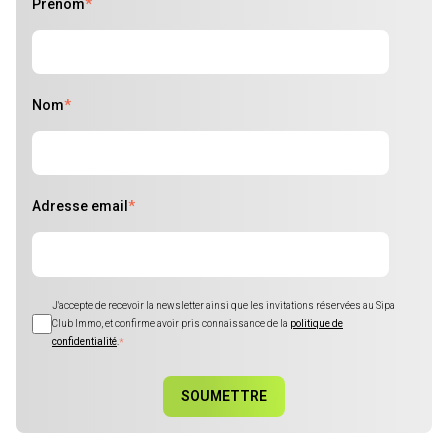
Prénom
*
Nom
*
Adresse email
*
J'accepte de recevoir la newsletter ainsi que les invitations réservées au Sipa
Club Immo, et confirme avoir pris connaissance de la
politique de
confidentialité
.
*