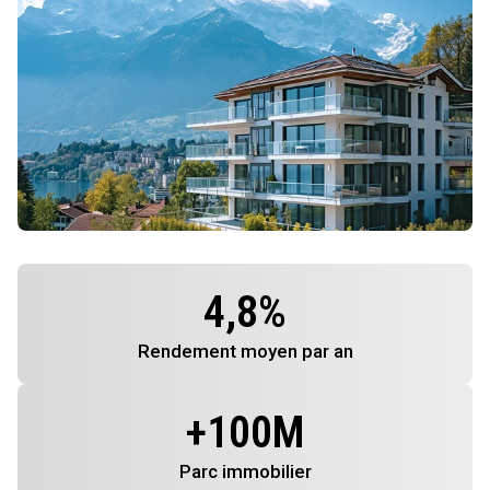
4,8
%
Rendement
moyen par an
+
100
M
Parc immobilier