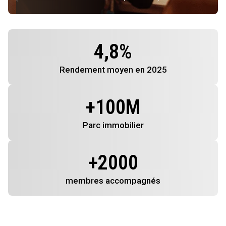
4,8
%
Rendement
moyen en 2025
+
100
M
Parc immobilier
+
2000
membres
accompagnés