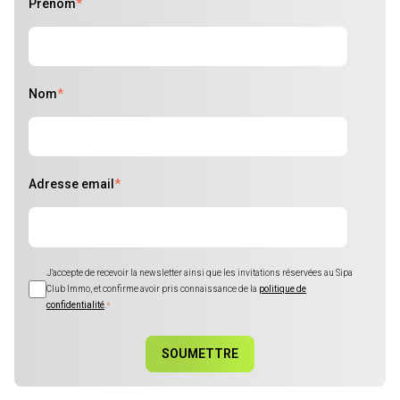
Prénom
*
Nom
*
Adresse email
*
J'accepte de recevoir la newsletter ainsi que les invitations réservées au Sipa
Club Immo, et confirme avoir pris connaissance de la
politique de
confidentialité
.
*