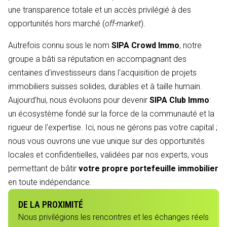
une transparence totale et un accès privilégié à des
opportunités hors marché (
off-market
).
Autrefois connu sous le nom
SIPA Crowd Immo
, notre
groupe a bâti sa réputation en accompagnant des
centaines d'investisseurs dans l'acquisition de projets
immobiliers suisses solides, durables et à taille humain.
Aujourd’hui, nous évoluons pour devenir
SIPA Club Immo
:
un écosystème fondé sur la force de la communauté et la
rigueur de l'expertise. Ici, nous ne gérons pas votre capital ;
nous vous ouvrons une vue unique sur des opportunités
locales et confidentielles, validées par nos experts, vous
permettant de bâtir
votre propre portefeuille immobilier
en toute indépendance.
DE LA PROXIMITÉ
Nous privilégions les rencontres et les échanges réels