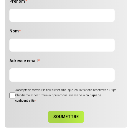
Prénom
*
Nom
*
Adresse email
*
J'accepte de recevoir la newsletter ainsi que les invitations réservées au Sipa
Club Immo, et confirme avoir pris connaissance de la
politique de
confidentialité
.
*