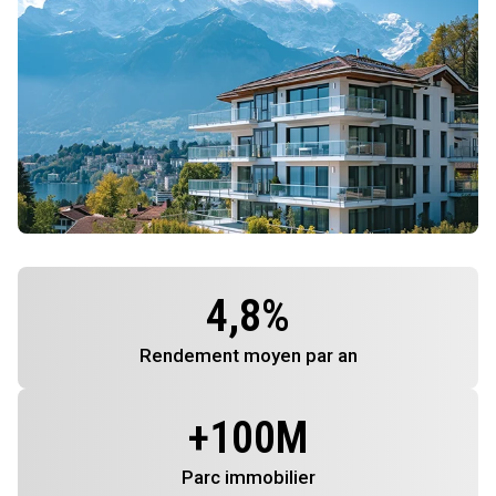
4,8
%
Rendement
moyen par an
+
100
M
Parc immobilier