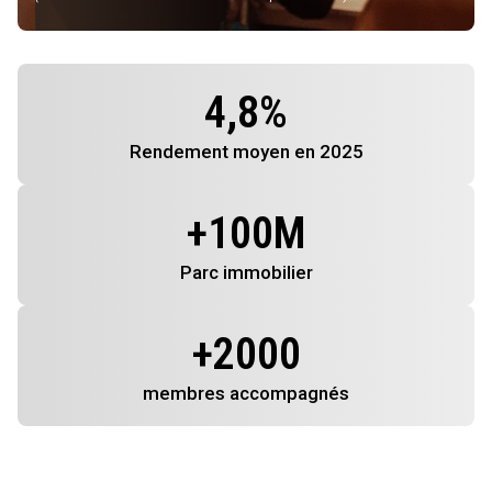
4,8
%
Rendement
moyen en 2025
+
100
M
Parc immobilier
+
2000
membres
accompagnés