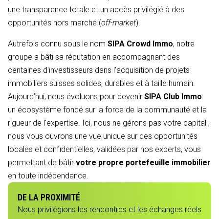
une transparence totale et un accès privilégié à des
opportunités hors marché (
off-market
).
Autrefois connu sous le nom
SIPA Crowd Immo
, notre
groupe a bâti sa réputation en accompagnant des
centaines d'investisseurs dans l'acquisition de projets
immobiliers suisses solides, durables et à taille humain.
Aujourd’hui, nous évoluons pour devenir
SIPA Club Immo
:
un écosystème fondé sur la force de la communauté et la
rigueur de l'expertise. Ici, nous ne gérons pas votre capital ;
nous vous ouvrons une vue unique sur des opportunités
locales et confidentielles, validées par nos experts, vous
permettant de bâtir
votre propre portefeuille immobilier
en toute indépendance.
DE LA PROXIMITÉ
Nous privilégions les rencontres et les échanges réels