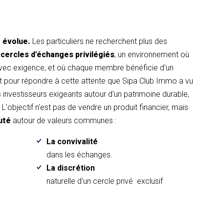
t évolue.
Les particuliers ne recherchent plus des
 cercles d'échanges privilégiés
, un environnement où
avec exigence, et où chaque membre bénéficie d'un
pour répondre à cette attente que Sipa Club Immo a vu
es investisseurs exigeants autour d'un patrimoine durable,
L'objectif n'est pas de vendre un produit financier, mais
uté
autour de valeurs communes :
La convivalité
.
dans les échanges.
La discrétion
naturelle d'un cercle privé exclusif