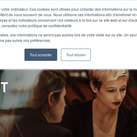
 votre ordinateur. Ces cookies sont utilisés pour collecter des informations sur la 
ttent de nous souvenir de vous. Nous utilisons ces informations afin d'améliorer et
lyse et les indicateurs concernant nos visiteurs à la fois sur ce site web et sur d'au
Le Club
 consultez notre politique de confidentialité
ookies, vos informations ne seront pas suivies lors de votre visite sur ce site. Un seu
 ne pas suivre vos préférences.
Tout accepter
Tout refuser
NT