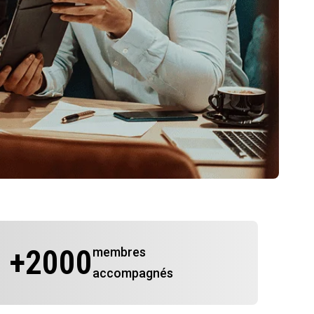
+
2000
membres
accompagnés