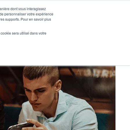
manière dont vous interagissez
 de personnaliser votre expérience
tres supports. Pour en savoir plus
Nos réalisations
Actualités
NOUS CONTACTER
l cookie sera utilisé dans votre