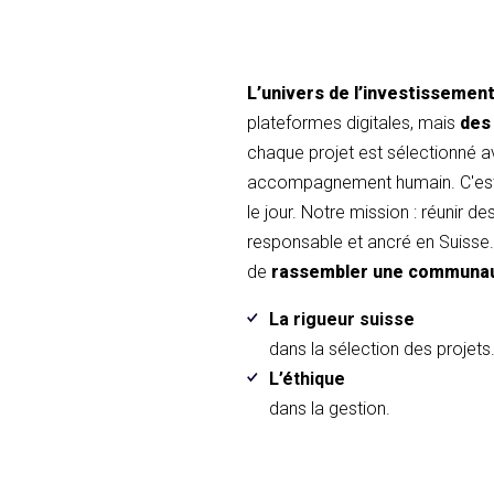
L’univers de l’investissemen
plateformes digitales, mais
des
chaque projet est sélectionné 
accompagnement humain. C'est 
le jour. Notre mission : réunir d
responsable et ancré en Suisse. 
de
rassembler une communa
La rigueur suisse
dans la sélection des projets
L’éthique
dans la gestion.