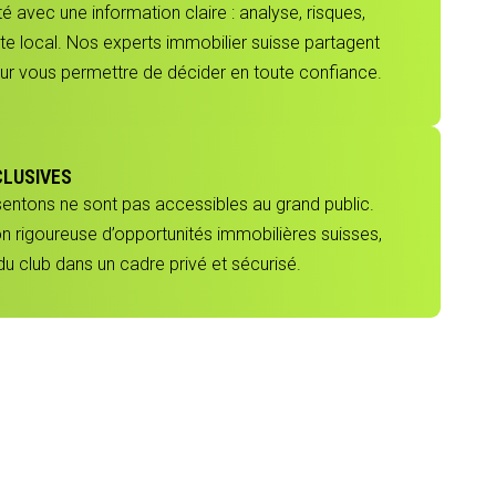
 avec une information claire : analyse, risques,
e local. Nos experts immobilier suisse partagent
our vous permettre de décider en toute confiance.
CLUSIVES
sentons ne sont pas accessibles au grand public.
ion rigoureuse d’opportunités immobilières suisses,
 club dans un cadre privé et sécurisé.