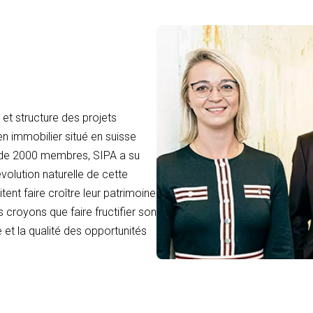
et structure des projets
en immobilier situé en suisse
 de 2000 membres, SIPA a su
volution naturelle de cette
tent faire croître leur patrimoine
 croyons que faire fructifier son
 et la qualité des opportunités