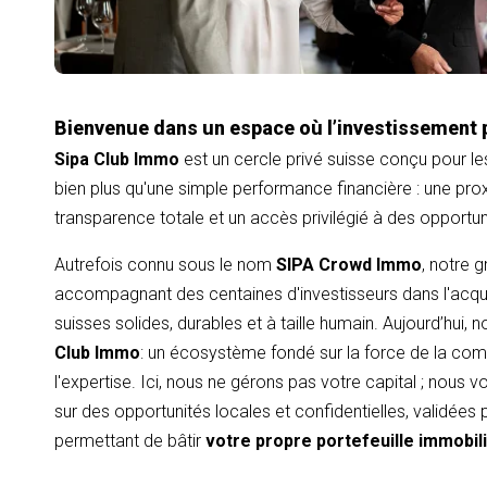
Bienvenue dans un espace où l’investissement 
Sipa Club Immo
est un cercle privé suisse conçu pour le
bien plus qu'une simple performance financière : une proxi
transparence totale et un accès privilégié à des opportu
Autrefois connu sous le nom
SIPA Crowd Immo
, notre 
accompagnant des centaines d'investisseurs dans l'acqui
suisses solides, durables et à taille humain. Aujourd’hui,
Club Immo
: un écosystème fondé sur la force de la com
l'expertise. Ici, nous ne gérons pas votre capital ; nous
sur des opportunités locales et confidentielles, validées
permettant de bâtir
votre propre portefeuille immobil