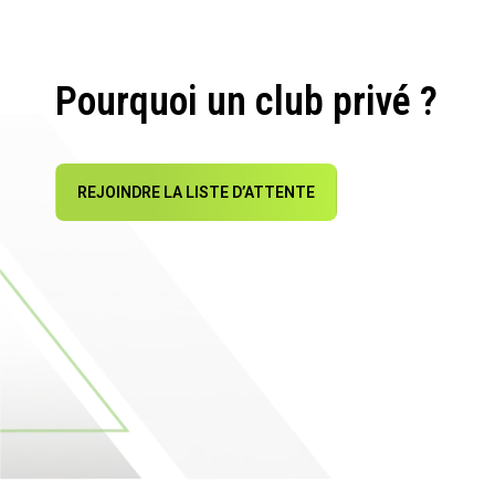
Pourquoi un club privé ?
REJOINDRE LA LISTE D’ATTENTE