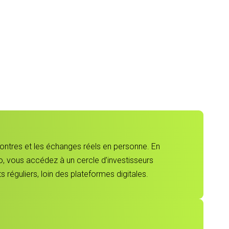
contres et les échanges réels en personne. En
, vous accédez à un cercle d’investisseurs
 réguliers, loin des plateformes digitales.