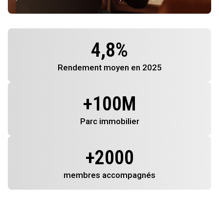
4,8
%
Rendement
moyen en 2025
+
100
M
Parc immobilier
+
2000
membres
accompagnés