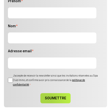
Prénom
*
Nom
*
Adresse email
*
J'accepte de recevoir la newsletter ainsi que les invitations réservées au Sipa
Club Immo, et confirme avoir pris connaissance de la
politique de
confidentialité
.
*