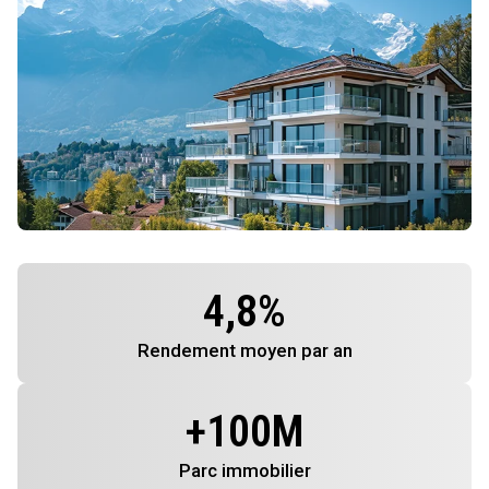
4,8
%
Rendement
moyen par an
+
100
M
Parc immobilier