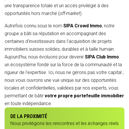
une transparence totale et un accès privilégié à des
opportunités hors marché (
off-market
).
Autrefois connu sous le nom
SIPA Crowd Immo
, notre
groupe a bâti sa réputation en accompagnant des
centaines d'investisseurs dans l'acquisition de projets
immobiliers suisses solides, durables et à taille humain.
Aujourd’hui, nous évoluons pour devenir
SIPA Club Immo
:
un écosystème fondé sur la force de la communauté et la
rigueur de l'expertise. Ici, nous ne gérons pas votre capital ;
nous vous ouvrons une vue unique sur des opportunités
locales et confidentielles, validées par nos experts, vous
permettant de bâtir
votre propre portefeuille immobilier
en toute indépendance.
DE LA PROXIMITÉ
Nous privilégions les rencontres et les échanges réels