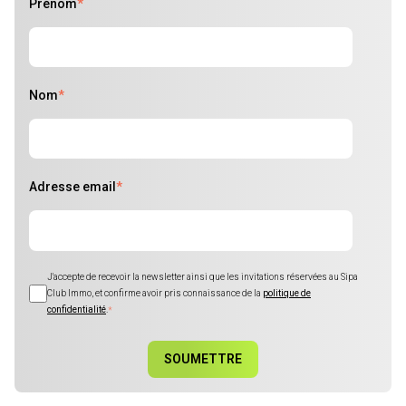
Prénom
*
Nom
*
Adresse email
*
J'accepte de recevoir la newsletter ainsi que les invitations réservées au Sipa
Club Immo, et confirme avoir pris connaissance de la
politique de
confidentialité
.
*