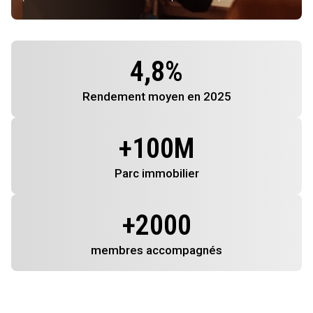
4,8
%
Rendement
moyen en 2025
+
100
M
Parc immobilier
+
2000
membres
accompagnés