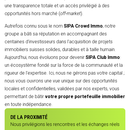
une transparence totale et un accès privilégié à des
opportunités hors marché (
off-market
).
Autrefois connu sous le nom
SIPA Crowd Immo
, notre
groupe a bâti sa réputation en accompagnant des
centaines d'investisseurs dans l'acquisition de projets
immobiliers suisses solides, durables et à taille humain.
Aujourd’hui, nous évoluons pour devenir
SIPA Club Immo
:
un écosystème fondé sur la force de la communauté et la
rigueur de l'expertise. Ici, nous ne gérons pas votre capital ;
nous vous ouvrons une vue unique sur des opportunités
locales et confidentielles, validées par nos experts, vous
permettant de bâtir
votre propre portefeuille immobilier
en toute indépendance.
DE LA PROXIMITÉ
Nous privilégions les rencontres et les échanges réels