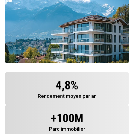
4,8
%
Rendement
moyen par an
+
100
M
Parc immobilier