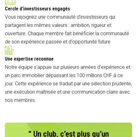
Cercle d’investisseurs engagés
Vous rejoignez une communauté d'investisseurs qui
partagent les mêmes valeurs : ambition, rigueur et
ouverture. Chaque membre fait bénéficier la communauté
de son expérience passée et d'opportunité future
Une expertise reconnue
Notre équipe s'appuie sur plusieurs années d'expérience et
un parc immobilier dépassant les 100 millions CHF à ce
jour. Cette expérience se traduit par une sélection prudente,
une exécution maîtrisée et une communication claire avec
nos membres.
“ Un club, c’est plus qu’un