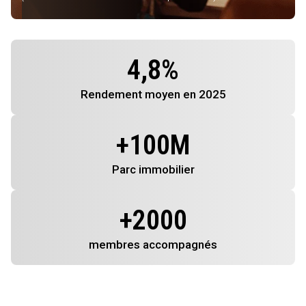
4,8
%
Rendement
moyen en 2025
+
100
M
Parc immobilier
+
2000
membres
accompagnés