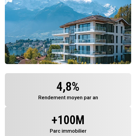
4,8
%
Rendement
moyen par an
+
100
M
Parc immobilier