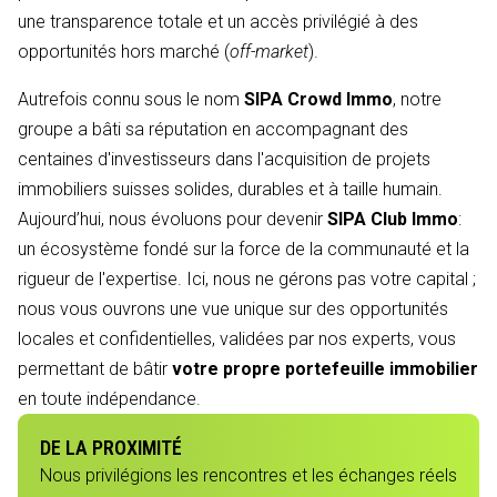
une transparence totale et un accès privilégié à des
opportunités hors marché (
off-market
).
Autrefois connu sous le nom
SIPA Crowd Immo
, notre
groupe a bâti sa réputation en accompagnant des
centaines d'investisseurs dans l'acquisition de projets
immobiliers suisses solides, durables et à taille humain.
Aujourd’hui, nous évoluons pour devenir
SIPA Club Immo
:
un écosystème fondé sur la force de la communauté et la
rigueur de l'expertise. Ici, nous ne gérons pas votre capital ;
nous vous ouvrons une vue unique sur des opportunités
locales et confidentielles, validées par nos experts, vous
permettant de bâtir
votre propre portefeuille immobilier
en toute indépendance.
DE LA PROXIMITÉ
Nous privilégions les rencontres et les échanges réels