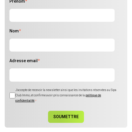
Prénom
*
Nom
*
Adresse email
*
J'accepte de recevoir la newsletter ainsi que les invitations réservées au Sipa
Club Immo, et confirme avoir pris connaissance de la
politique de
confidentialité
.
*