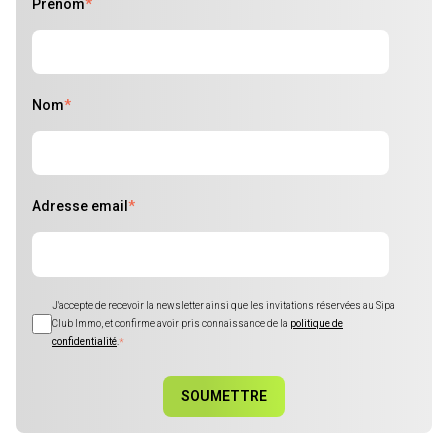
Prénom
*
Nom
*
Adresse email
*
J'accepte de recevoir la newsletter ainsi que les invitations réservées au Sipa
Club Immo, et confirme avoir pris connaissance de la
politique de
confidentialité
.
*