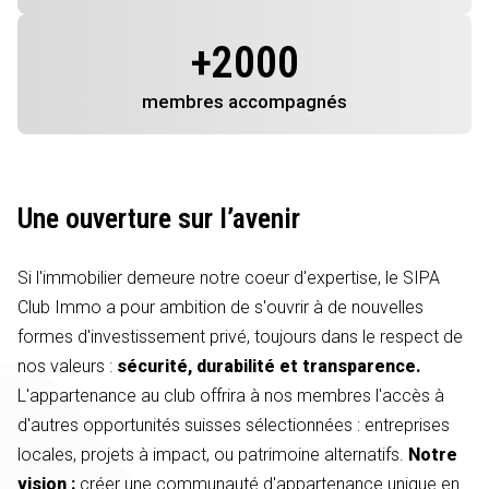
+
2000
membres
accompagnés
Une ouverture sur l’avenir
Si l'immobilier demeure notre coeur d'expertise, le SIPA
Club Immo a pour ambition de s'ouvrir à de nouvelles
formes d'investissement privé, toujours dans le respect de
nos valeurs :
sécurité, durabilité et transparence.
L'appartenance au club offrira à nos membres l'accès à
d'autres opportunités suisses sélectionnées : entreprises
locales, projets à impact, ou patrimoine alternatifs.
Notre
vision :
créer une communauté d'appartenance unique en