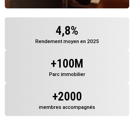
4,8
%
Rendement
moyen en 2025
+
100
M
Parc immobilier
+
2000
membres
accompagnés