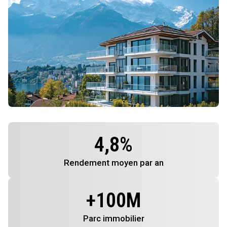
4,8
%
Rendement
moyen par an
+
100
M
Parc immobilier