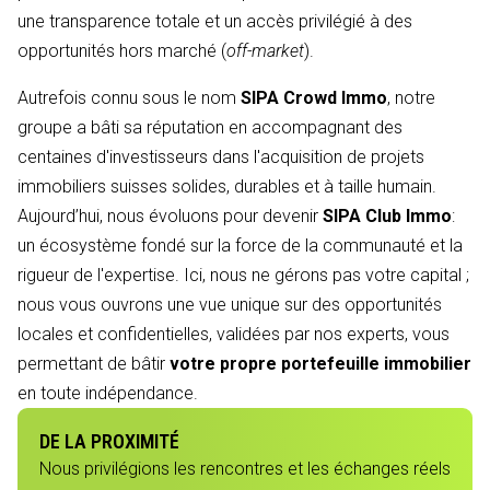
une transparence totale et un accès privilégié à des
opportunités hors marché (
off-market
).
Autrefois connu sous le nom
SIPA Crowd Immo
, notre
groupe a bâti sa réputation en accompagnant des
centaines d'investisseurs dans l'acquisition de projets
immobiliers suisses solides, durables et à taille humain.
Aujourd’hui, nous évoluons pour devenir
SIPA Club Immo
:
un écosystème fondé sur la force de la communauté et la
rigueur de l'expertise. Ici, nous ne gérons pas votre capital ;
nous vous ouvrons une vue unique sur des opportunités
locales et confidentielles, validées par nos experts, vous
permettant de bâtir
votre propre portefeuille immobilier
en toute indépendance.
DE LA PROXIMITÉ
Nous privilégions les rencontres et les échanges réels